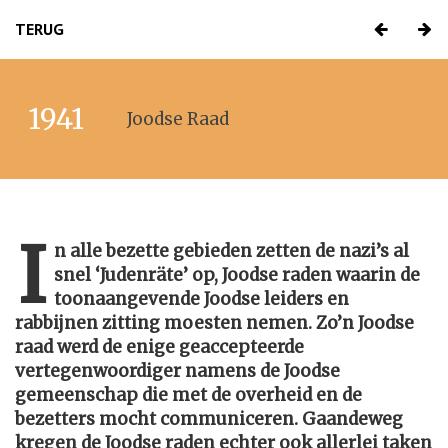
TERUG
1941
Joodse Raad
I
n alle bezette gebieden zetten de nazi’s al
snel ‘Judenräte’ op, Joodse raden waarin de
toonaangevende Joodse leiders en
rabbijnen zitting moesten nemen. Zo’n Joodse
raad werd de enige geaccepteerde
vertegenwoordiger namens de Joodse
gemeenschap die met de overheid en de
bezetters mocht communiceren. Gaandeweg
kregen de Joodse raden echter ook allerlei taken