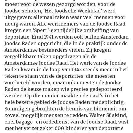
moest voor de wezen gezorgd worden, voor de
Joodse scholen, ‘Het Joodsche Weekblad’ werd
uitgegeven: allemaal taken waar veel mensen voor
nodig waren. Alle werknemers van de Joodse Raad
kregen een ‘Sperr’, een tijdelijke ontheffing van
deportatie. Eind 1941 werden ook buiten Amsterdam
Joodse Raden opgericht, die in de praktijk onder de
Amsterdamse bestuurders vielen. Zij kregen
vergelijkbare taken opgedragen als de
Amsterdamse Joodse Raad. Het werk van de Joodse
Raden kwam in de loop van 1942 steeds meer in het
teken te staan van de deportaties: die moesten
voorbereid worden, maar ook moesten de Joodse
Raden de keuze maken wie precies gedeporteerd
werden. Op die manier maakten de nazi’s in het
hele bezette gebied de Joodse Raden medeplichtig.
Sommigen gebruikten de kennis van binnenuit om
zoveel mogelijk mensen te redden. Walter Süskind,
chef bagage- en ordedienst van de Joodse Raad, wist
met het verzet zeker 600 kinderen van deportatie