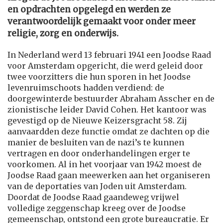
en opdrachten opgelegd en werden ze
verantwoordelijk gemaakt voor onder meer
religie, zorg en onderwijs.
In Nederland werd 13 februari 1941 een Joodse Raad
voor Amsterdam opgericht, die werd geleid door
twee voorzitters die hun sporen in het Joodse
levenruimschoots hadden verdiend: de
doorgewinterde bestuurder Abraham Asscher en de
zionistische leider David Cohen. Het kantoor was
gevestigd op de Nieuwe Keizersgracht 58. Zij
aanvaardden deze functie omdat ze dachten op die
manier de besluiten van de nazi’s te kunnen
vertragen en door onderhandelingen erger te
voorkomen. Al in het voorjaar van 1942 moest de
Joodse Raad gaan meewerken aan het organiseren
van de deportaties van Joden uit Amsterdam.
Doordat de Joodse Raad gaandeweg vrijwel
volledige zeggenschap kreeg over de Joodse
gemeenschap, ontstond een grote bureaucratie. Er