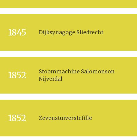
1845
Dijksynagoge Sliedrecht
Stoommachine Salomonson
1852
Nijverdal
1852
Zevenstuiverstefille