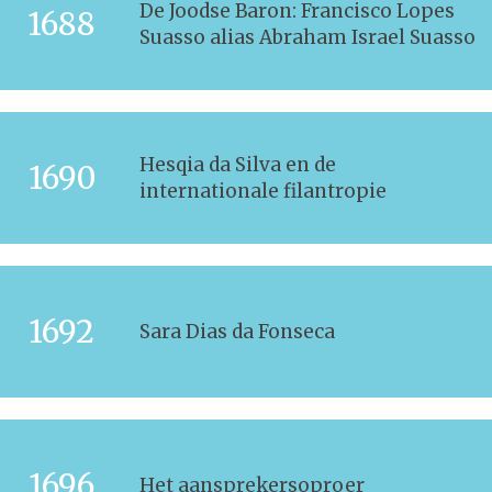
De Joodse Baron: Francisco Lopes
1688
Suasso alias Abraham Israel Suasso
Hesqia da Silva en de
1690
internationale filantropie
1692
Sara Dias da Fonseca
1696
Het aansprekersoproer