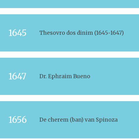
1645
Thesovro dos dinim (1645-1647)
1647
Dr. Ephraim Bueno
1656
De cherem (ban) van Spinoza