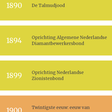
1890
De Talmudjood
Oprichting Algemene Nederlandse
1894
Diamantbewerkersbond
Oprichting Nederlandse
1899
Zionistenbond
Twintigste eeuw: eeuw van
1900