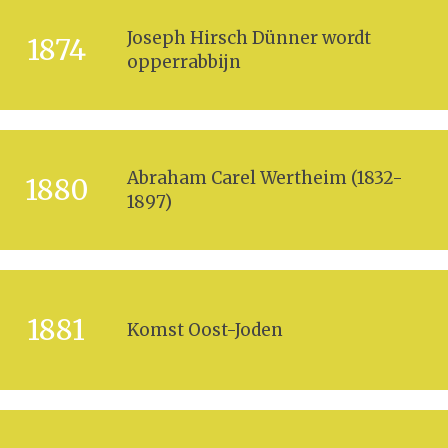
Joseph Hirsch Dünner wordt
1874
opperrabbijn
Abraham Carel Wertheim (1832-
1880
1897)
1881
Komst Oost-Joden