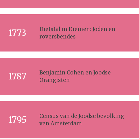
Diefstal in Diemen: Joden en
1773
roversbendes
Benjamin Cohen en Joodse
1787
Orangisten
Census van de Joodse bevolking
1795
van Amsterdam