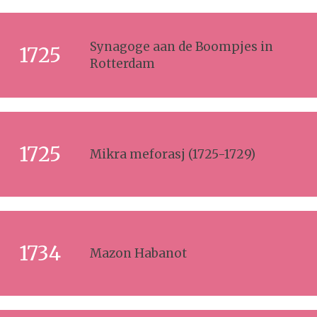
Synagoge aan de Boompjes in
1725
Rotterdam
1725
Mikra meforasj (1725-1729)
1734
Mazon Habanot