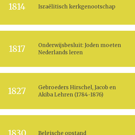
1814
Israëlitisch kerkgenootschap
Onderwijsbesluit: Joden moeten
1817
Nederlands leren
Gebroeders Hirschel, Jacob en
1827
Akiba Lehren (1784-1876)
1830
Belgische opstand