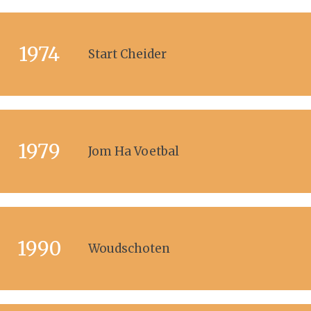
1974
Start Cheider
1979
Jom Ha Voetbal
1990
Woudschoten