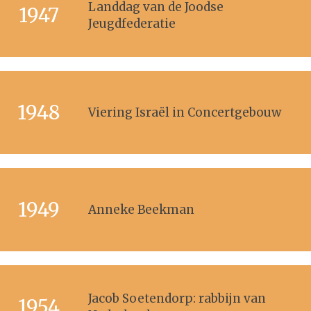
Landdag van de Joodse
1947
Jeugdfederatie
1948
Viering Israël in Concertgebouw
1949
Anneke Beekman
Jacob Soetendorp: rabbijn van
1954