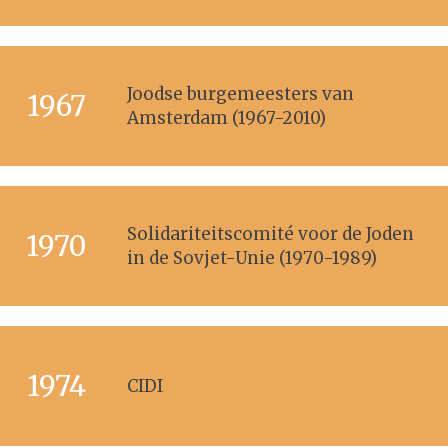
Joodse burgemeesters van
1967
Amsterdam (1967-2010)
Solidariteitscomité voor de Joden
1970
in de Sovjet-Unie (1970-1989)
1974
CIDI