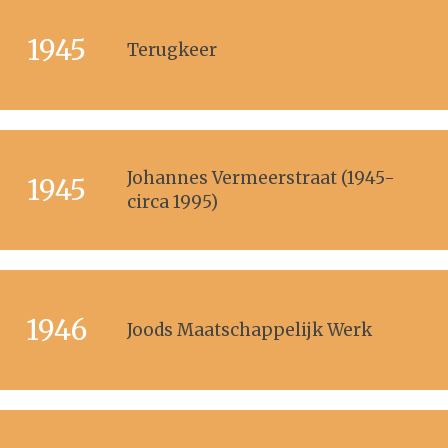
1945
Terugkeer
Johannes Vermeerstraat (1945-
1945
circa 1995)
1946
Joods Maatschappelijk Werk