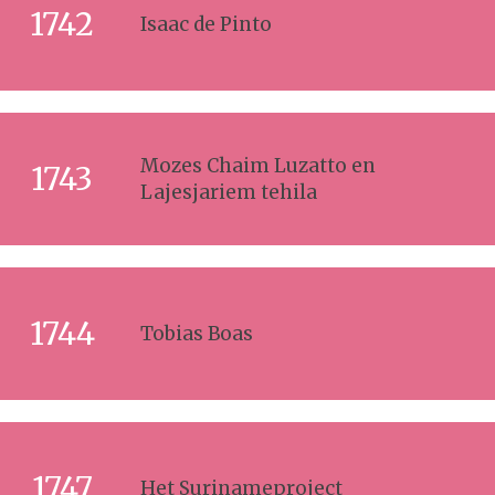
1742
Isaac de Pinto
Mozes Chaim Luzatto en
1743
Lajesjariem tehila
1744
Tobias Boas
1747
Het Surinameproject