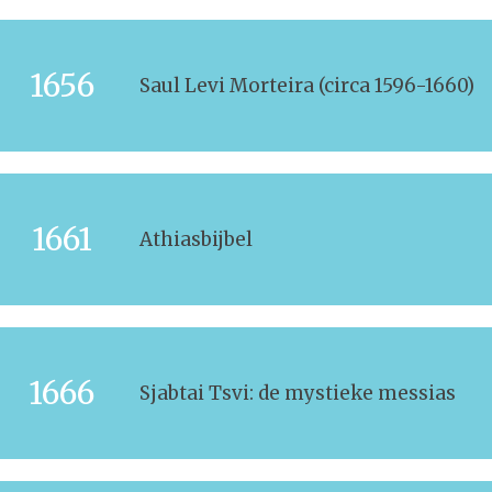
1656
Saul Levi Morteira (circa 1596-1660)
1661
Athiasbijbel
1666
Sjabtai Tsvi: de mystieke messias