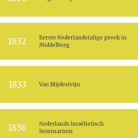
Eerste Nederlandstalige preek in
1832
Middelburg
1833
Van Blijdesteijn
Nederlands Israëlietisch
1836
Seminarium