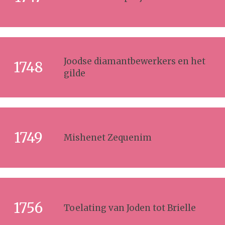
Joodse diamantbewerkers en het
1748
gilde
1749
Mishenet Zequenim
1756
Toelating van Joden tot Brielle