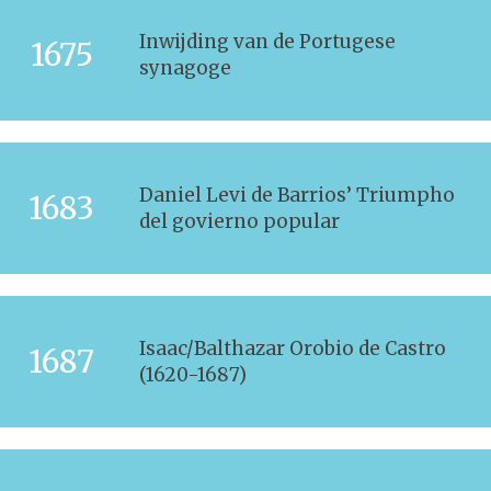
Inwijding van de Portugese
1675
synagoge
Daniel Levi de Barrios’ Triumpho
1683
del govierno popular
Isaac/Balthazar Orobio de Castro
1687
(1620-1687)