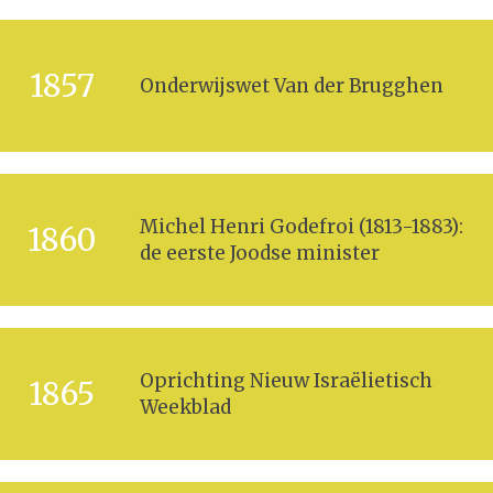
1857
Onderwijswet Van der Brugghen
Michel Henri Godefroi (1813-1883):
1860
de eerste Joodse minister
Oprichting Nieuw Israëlietisch
1865
Weekblad