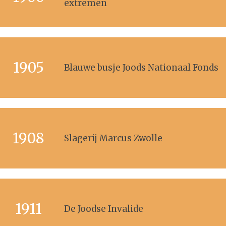
extremen
1905
Blauwe busje Joods Nationaal Fonds
1908
Slagerij Marcus Zwolle
1911
De Joodse Invalide