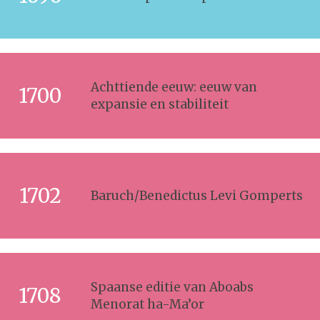
Achttiende eeuw: eeuw van
1700
expansie en stabiliteit
1702
Baruch/Benedictus Levi Gomperts
Spaanse editie van Aboabs
1708
Menorat ha-Ma’or