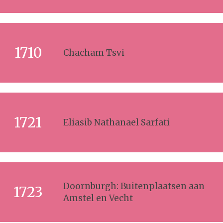
1710
Chacham Tsvi
1721
Eliasib Nathanael Sarfati
Doornburgh: Buitenplaatsen aan
1723
Amstel en Vecht