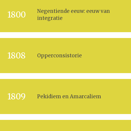
Negentiende eeuw: eeuw van
1800
integratie
1808
Opperconsistorie
1809
Pekidiem en Amarcaliem