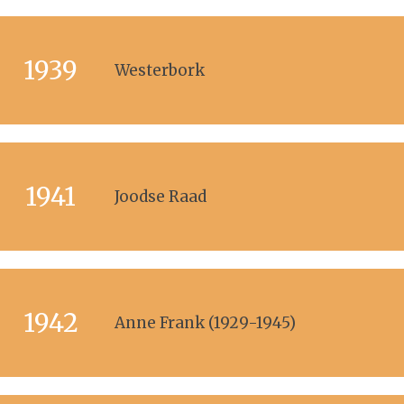
1939
Westerbork
1941
Joodse Raad
1942
Anne Frank (1929-1945)