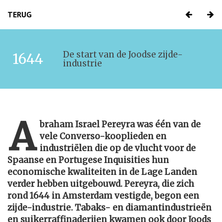
TERUG
De start van de Joodse zijde-
1644
industrie
A
braham Israel Pereyra was één van de
vele Converso-kooplieden en
industriëlen die op de vlucht voor de
Spaanse en Portugese Inquisities hun
economische kwaliteiten in de Lage Landen
verder hebben uitgebouwd. Pereyra, die zich
rond 1644 in Amsterdam vestigde, begon een
zijde-industrie. Tabaks- en diamantindustrieën
en suikerraffinaderijen kwamen ook door Joods