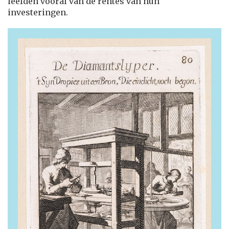
leefden vooral van de rentes van hun
investeringen.