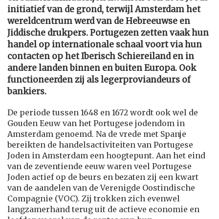
initiatief van de grond, terwijl Amsterdam het
wereldcentrum werd van de Hebreeuwse en
Jiddische drukpers. Portugezen zetten vaak hun
handel op internationale schaal voort via hun
contacten op het Iberisch Schiereiland en in
andere landen binnen en buiten Europa. Ook
functioneerden zij als legerproviandeurs of
bankiers.
De periode tussen 1648 en 1672 wordt ook wel de
Gouden Eeuw van het Portugese jodendom in
Amsterdam genoemd. Na de vrede met Spanje
bereikten de handelsactiviteiten van Portugese
Joden in Amsterdam een hoogtepunt. Aan het eind
van de zeventiende eeuw waren veel Portugese
Joden actief op de beurs en bezaten zij een kwart
van de aandelen van de Verenigde Oostindische
Compagnie (VOC). Zij trokken zich evenwel
langzamerhand terug uit de actieve economie en