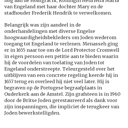
nog aan de Houtgracht, Koningin Henrietta Maria
van Engeland met haar dochter Mary en de
stadhouder Frederik Hendrik te verwelkomen.
Belangrijk was zijn aandeel in de
onderhandelingen met diverse Engelse
hoogwaardigheidsbekleders om Joden wederom
toegang tot Engeland te verlenen. Menasseh ging
er in 1655 naar toe om de Lord Protector Cromwell
in eigen persoon een petitie aan te bieden waarin
hij de voordelen van toelating van Joden tot
Engeland onderstreepte. Teleurgesteld over het
uitblijven van een concrete regeling keerde hij in
1657 terug en overleed hij niet veel later. Hij is
begraven op de Portugese begraafplaats in
Ouderkerk aan de Amstel. Zijn grafsteen is in 1960
door de Britse Joden gerestaureerd als dank voor
zijn inspanningen, die impliciet de terugkeer van
Joden bewerkstelligden.