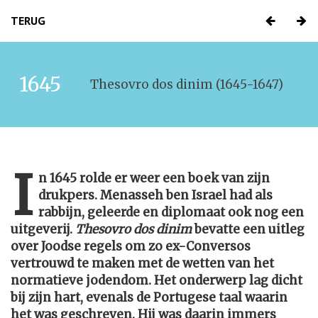
TERUG
1645
Thesovro dos dinim (1645-1647)
I
n 1645 rolde er weer een boek van zijn
drukpers. Menasseh ben Israel had als
rabbijn, geleerde en diplomaat ook nog een
uitgeverij.
Thesovro dos dinim
bevatte een uitleg
over Joodse regels om zo ex-Conversos
vertrouwd te maken met de wetten van het
normatieve jodendom. Het onderwerp lag dicht
bij zijn hart, evenals de Portugese taal waarin
het was geschreven. Hij was daarin immers