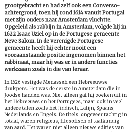
grootgebracht en had zelf ook een Converso-
achtergrond, toen hij rond 1614 vanuit Portugal
met zijn ouders naar Amsterdam vluchtte.
Opgeleid als rabbijn in Amsterdam, volgde hij in
1622 Isaac Uziel op in de Portugese gemeente
Neve Salom. In de verenigde Portugese
gemeente heeft hij echter nooit een
vooraanstaande positie ingenomen binnen het
rabbinaat, maar hij was er in andere functies
werkzaam zoals in die van leraar.
In 1626 vestigde Menasseh een Hebreeuwse
drukpers. Het was de eerste in Amsterdam die in
Joodse handen was. Niet alleen gaf hij boeken uit in
het Hebreeuws en het Portugees, maar ook in veel
andere talen zoals het Jiddisch, Latijn, Spaans,
Nederlands en Engels. De titels, ongeveer tachtig in
totaal, waren religieus, filosofisch of taalkundig
van aard. Het waren niet alleen nieuwe edities van