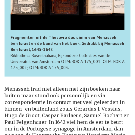
Fragmenten uit de Thesovro dos dinim van Menasseh
ben Israel en de band van het boek. Gedrukt bij Menasseh
Ben Israel, 1645-1647.
Bibliotheca Rosenthaliana, Bijzondere Collecties van de
Universiteit van Amsterdam OTM: ROK A-175_001; OTM: ROK A
175_002; OTM: ROK A 175_003.
Menasseh trad niet alleen met zijn boeken naar
buiten maar stond ook persoonlijk en via
correspondentie in contact met veel geleerden in
binnen- en buitenland zoals Gerardus J. Vossius,
Hugo de Groot, Caspar Barlaeus, Samuel Bochart en
Paul Felgenhauer. In 1642 viel hem de eer te beurt
om in de Portugese synagoge in Amsterdam, dan