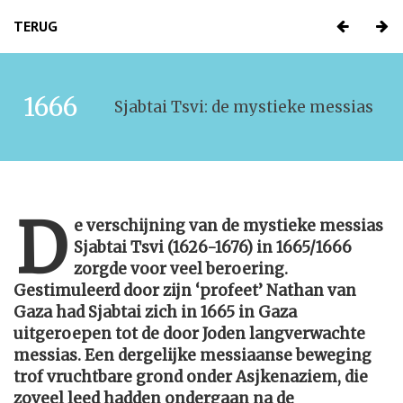
TERUG
1666
Sjabtai Tsvi: de mystieke messias
D
e verschijning van de mystieke messias
Sjabtai Tsvi (1626-1676) in 1665/1666
zorgde voor veel beroering.
Gestimuleerd door zijn ‘profeet’ Nathan van
Gaza had Sjabtai zich in 1665 in Gaza
uitgeroepen tot de door Joden langverwachte
messias. Een dergelijke messiaanse beweging
trof vruchtbare grond onder Asjkenaziem, die
zoveel leed hadden ondergaan na de