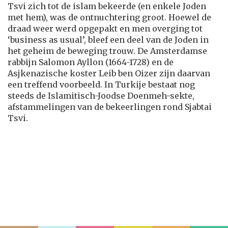
Tsvi zich tot de islam bekeerde (en enkele Joden
met hem), was de ontnuchtering groot. Hoewel de
draad weer werd opgepakt en men overging tot
‘business as usual’, bleef een deel van de Joden in
het geheim de beweging trouw. De Amsterdamse
rabbijn Salomon Ayllon (1664-1728) en de
Asjkenazische koster Leib ben Oizer zijn daarvan
een treffend voorbeeld. In Turkije bestaat nog
steeds de Islamitisch-Joodse Doenmeh-sekte,
afstammelingen van de bekeerlingen rond Sjabtai
Tsvi.