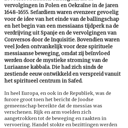
vervolgingen in Polen en Oekraïne in de jaren
1648-1655. Sefardiem waren evenzeer gevoelig
voor de idee van het einde van de ballingschap
en het begin van een messiaans tijdperk na de
verdrijving uit Spanje en de vervolgingen van
Conversos door de Inquisitie. Bovendien waren
veel Joden ontvankelijk voor deze spirituele
messiaanse beweging, omdat zij beïnvloed
werden door de mystieke stroming van de
Luriaanse kabbala. Die had zich sinds de
zestiende eeuw ontwikkeld en verspreid vanuit
het spiritueel centrum in Safed.
In heel Europa, en ook in de Republiek, was de
furore groot toen het bericht de Joodse
gemeenschap bereikte dat de messias was
verschenen. Rijk en arm voelden zich
aangetrokken tot de beweging en raakten in
vervoering. Handel stokte en bezittingen werden