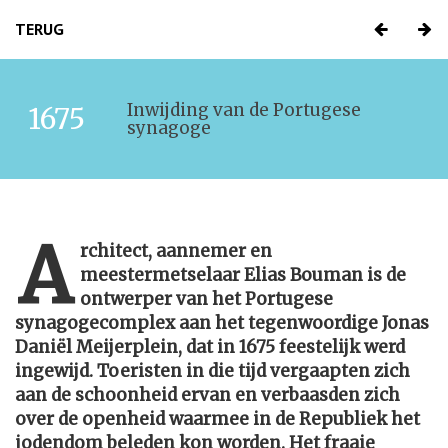
TERUG
Inwijding van de Portugese
1675
synagoge
A
rchitect, aannemer en
meestermetselaar Elias Bouman is de
ontwerper van het Portugese
synagogecomplex aan het tegenwoordige Jonas
Daniël Meijerplein, dat in 1675 feestelijk werd
ingewijd. Toeristen in die tijd vergaapten zich
aan de schoonheid ervan en verbaasden zich
over de openheid waarmee in de Republiek het
jodendom beleden kon worden. Het fraaie