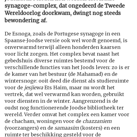
synagoge-complex, dat ongedeerd de Tweede
Wereldoorlog doorkwam, dwingt nog steeds
bewondering af.
De Esnoga, zoals de Portugese synagoge in een
Spaanse-Joodse versie ook wel wordt genoemd, is
onverwarmd terwijl alleen honderden kaarsen
voor licht zorgen. Het complex bevat naast het
gebedshuis diverse ruimtes bestemd voor de
verschillende functies van het Joods leven: zo is er
de kamer van het bestuur (de Mahamad) en de
wintersnoge: ooit deed die dienst als studieruimte
voor de
jesjiewa
Ets Haim, maar nu wordt het
vertrek, dat wel verwarmd kan worden, gebruikt
voor diensten in de winter. Aangrenzend is de
oudst nog functionerende Joodse bibliotheek ter
wereld. Verder omvat het complex een kamer voor
de chacham, woningen voor de
chazzaniem
(voorzangers) en de
samaasim
(kosters) en een
ruimte ter beschikking gesteld voor de