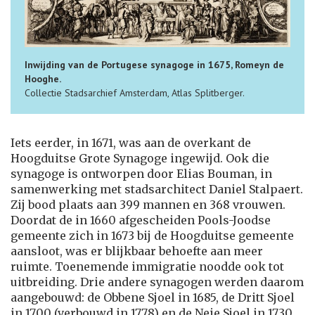
Inwijding van de Portugese synagoge in 1675, Romeyn de
Hooghe.
Collectie Stadsarchief Amsterdam, Atlas Splitberger.
Iets eerder, in 1671, was aan de overkant de
Hoogduitse Grote Synagoge ingewijd. Ook die
synagoge is ontworpen door Elias Bouman, in
samenwerking met stadsarchitect Daniel Stalpaert.
Zij bood plaats aan 399 mannen en 368 vrouwen.
Doordat de in 1660 afgescheiden Pools-Joodse
gemeente zich in 1673 bij de Hoogduitse gemeente
aansloot, was er blijkbaar behoefte aan meer
ruimte. Toenemende immigratie noodde ook tot
uitbreiding. Drie andere synagogen werden daarom
aangebouwd: de Obbene Sjoel in 1685, de Dritt Sjoel
in 1700 (verbouwd in 1778) en de Neie Sjoel in 1730,