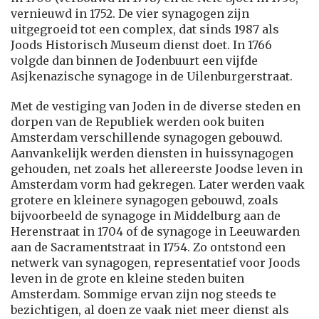
vernieuwd in 1752. De vier synagogen zijn
uitgegroeid tot een complex, dat sinds 1987 als
Joods Historisch Museum dienst doet. In 1766
volgde dan binnen de Jodenbuurt een vijfde
Asjkenazische synagoge in de Uilenburgerstraat.
Met de vestiging van Joden in de diverse steden en
dorpen van de Republiek werden ook buiten
Amsterdam verschillende synagogen gebouwd.
Aanvankelijk werden diensten in huissynagogen
gehouden, net zoals het allereerste Joodse leven in
Amsterdam vorm had gekregen. Later werden vaak
grotere en kleinere synagogen gebouwd, zoals
bijvoorbeeld de synagoge in Middelburg aan de
Herenstraat in 1704 of de synagoge in Leeuwarden
aan de Sacramentstraat in 1754. Zo ontstond een
netwerk van synagogen, representatief voor Joods
leven in de grote en kleine steden buiten
Amsterdam. Sommige ervan zijn nog steeds te
bezichtigen, al doen ze vaak niet meer dienst als