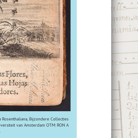
a Rosenthaliana, Bijzondere Collecties
iversiteit van Amsterdam OTM: RON A
.