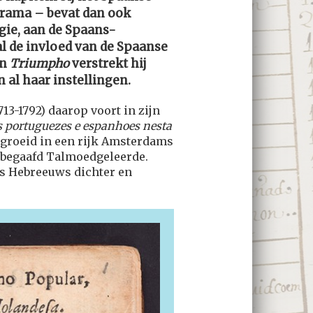
 drama – bevat dan ook
gie, aan de Spaans-
l de invloed van de Spaanse
jn
Triumpho
verstrekt hij
 al haar instellingen.
3-1792) daarop voort in zijn
s portuguezes e espanhoes nesta
groeid in een rijk Amsterdams
n begaafd Talmoedgeleerde.
s Hebreeuws dichter en