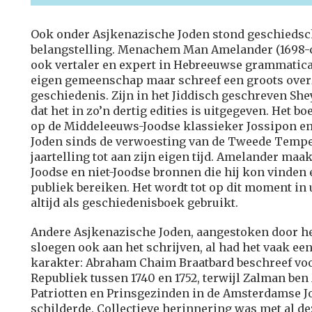
Ook onder Asjkenazische Joden stond geschiedsch
belangstelling. Menachem Man Amelander (1698-ci
ook vertaler en expert in Hebreeuwse grammatica, 
eigen gemeenschap maar schreef een groots overz
geschiedenis. Zijn in het Jiddisch geschreven She
dat het in zo’n dertig edities is uitgegeven. Het b
op de Middeleeuws-Joodse klassieker Jossipon en
Joden sinds de verwoesting van de Tweede Tempe
jaartelling tot aan zijn eigen tijd. Amelander maak
Joodse en niet-Joodse bronnen die hij kon vinden 
publiek bereiken. Het wordt tot op dit moment in
altijd als geschiedenisboek gebruikt.
Andere Asjkenazische Joden, aangestoken door h
sloegen ook aan het schrijven, al had het vaak e
karakter: Abraham Chaim Braatbard beschreef voo
Republiek tussen 1740 en 1752, terwijl Zalman ben
Patriotten en Prinsgezinden in de Amsterdamse Jo
schilderde. Collectieve herinnering was met al d