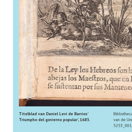
Titelblad van Daniel Levi de Barrios’
Bibliothec
Triumpho del govierno popular', 1683.
van de Un
5253_001