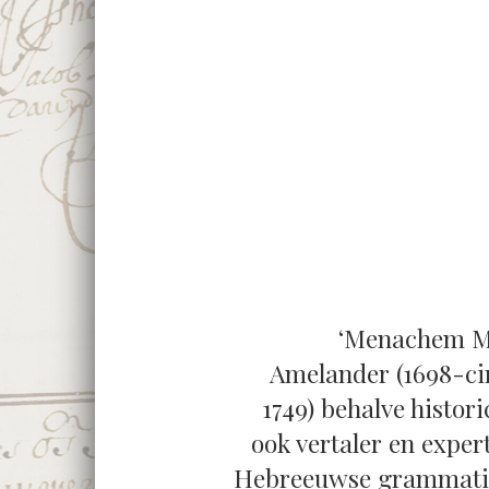
‘Menachem 
Amelander (1698-ci
1749) behalve histori
ook vertaler en expert
Hebreeuwse grammati