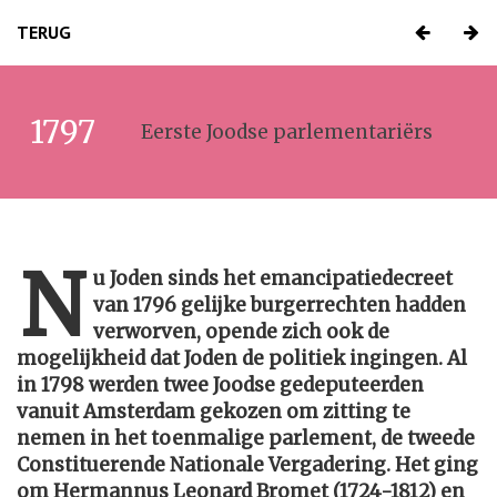
TERUG
1797
Eerste Joodse parlementariërs
N
u Joden sinds het emancipatiedecreet
van 1796 gelijke burgerrechten hadden
verworven, opende zich ook de
mogelijkheid dat Joden de politiek ingingen. Al
in 1798 werden twee Joodse gedeputeerden
vanuit Amsterdam gekozen om zitting te
nemen in het toenmalige parlement, de tweede
Constituerende Nationale Vergadering. Het ging
om Hermannus Leonard Bromet (1724-1812) en