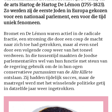
de arts Hartog de Hartog De Lémon (1755-1823).
Zo werden zij de eerste Joden in Europa gekozen
voor een nationaal parlement, een voor die tijd
uniek fenomeen.
Bromet en De Lémon waren actief in de radicale
fractie, een stroming die door een coup de macht
naar zich toe had getrokken, maar al even snel
door een volgende coup weer van het toneel
verdween. In die tussentijd maakten de Joodse
parlementariërs wel van hun functie met steun van
de regering gebruik om de in hun ogen
conservatieve
parnassiem
van de
Alte Kille
te
ontslaan. Zij hadden tijdelijk succes, maar de
maatregel werd met het wisselende politieke getij
in datzelfde jaar weer ingetrokken.