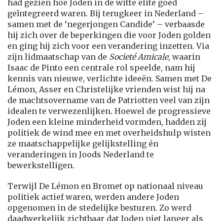
had gezien hoe Joden in de witte elite goed
geïntegreerd waren. Bij terugkeer in Nederland –
samen met de ‘negerjongen Candide’ – verbaasde
hij zich over de beperkingen die voor Joden golden
en ging hij zich voor een verandering inzetten. Via
zijn lidmaatschap van de
Societé Amicale
, waarin
Isaac de Pinto een centrale rol speelde, nam hij
kennis van nieuwe, verlichte ideeën. Samen met De
Lémon, Asser en Christelijke vrienden wist hij na
de machtsovername van de Patriotten veel van zijn
idealen te verwezenlijken. Hoewel de progressieve
Joden een kleine minderheid vormden, hadden zij
politiek de wind mee en met overheidshulp wisten
ze maatschappelijke gelijkstelling én
veranderingen in Joods Nederland te
bewerkstelligen.
Terwijl De Lémon en Bromet op nationaal niveau
politiek actief waren, werden andere Joden
opgenomen in de stedelijke besturen. Zo werd
daadwerkelijk zichtbaar dat Joden niet langer als