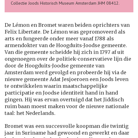
Collectie Joods Historisch Museum Amsterdam JHM 08412.
De Lémon en Bromet waren beiden oprichters van
Felix Libertate. De Lémon was gepromoveerd als
arts en fungeerde onder meer vanaf 1788 als
armendokter van de Hoogduits-Joodse gemeente.
Van die gemeente scheidde hij zich in 1797 af uit
ongenoegen over de politiek-conservatieve lijn die
door de Hoogduits-Joodse gemeente van
Amsterdam werd gevolgd en probeerde hij via de
nieuwe gemeente Adat Jesjoeroen een Joods leven
te ontwikkelen waarin maatschappelijke
participatie en Joodse identiteit hand in hand
gingen. Hij was ervan overtuigd dat het Jiddisch
ruim baan moest maken voor de nieuwe nationale
taal: het Nederlands.
Bromet was een succesvolle koopman die twintig
jaar in Suriname had gewoond en gewerkt en daar