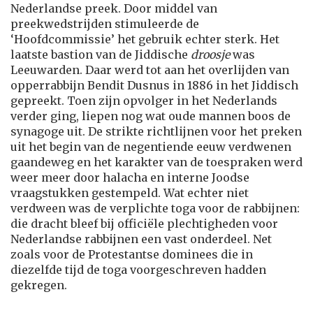
Nederlandse preek. Door middel van
preekwedstrijden stimuleerde de
‘Hoofdcommissie’ het gebruik echter sterk. Het
laatste bastion van de Jiddische
droosje
was
Leeuwarden. Daar werd tot aan het overlijden van
opperrabbijn Bendit Dusnus in 1886 in het Jiddisch
gepreekt. Toen zijn opvolger in het Nederlands
verder ging, liepen nog wat oude mannen boos de
synagoge uit. De strikte richtlijnen voor het preken
uit het begin van de negentiende eeuw verdwenen
gaandeweg en het karakter van de toespraken werd
weer meer door halacha en interne Joodse
vraagstukken gestempeld. Wat echter niet
verdween was de verplichte toga voor de rabbijnen:
die dracht bleef bij officiële plechtigheden voor
Nederlandse rabbijnen een vast onderdeel. Net
zoals voor de Protestantse dominees die in
diezelfde tijd de toga voorgeschreven hadden
gekregen.