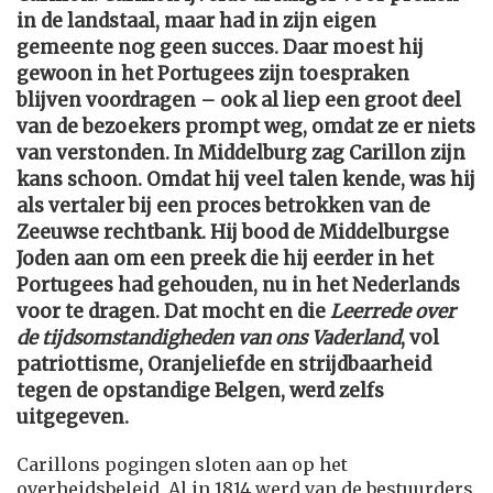
in de landstaal, maar had in zijn eigen
gemeente nog geen succes. Daar moest hij
gewoon in het Portugees zijn toespraken
blijven voordragen – ook al liep een groot deel
van de bezoekers prompt weg, omdat ze er niets
van verstonden. In Middelburg zag Carillon zijn
kans schoon. Omdat hij veel talen kende, was hij
als vertaler bij een proces betrokken van de
Zeeuwse rechtbank. Hij bood de Middelburgse
Joden aan om een preek die hij eerder in het
Portugees had gehouden, nu in het Nederlands
voor te dragen. Dat mocht en die
Leerrede over
de tijdsomstandigheden van ons Vaderland
, vol
patriottisme, Oranjeliefde en strijdbaarheid
tegen de opstandige Belgen, werd zelfs
uitgegeven.
Carillons pogingen sloten aan op het
overheidsbeleid. Al in 1814 werd van de bestuurders