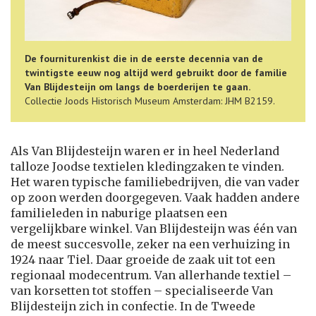
De fourniturenkist die in de eerste decennia van de
twintigste eeuw nog altijd werd gebruikt door de familie
Van Blijdesteijn om langs de boerderijen te gaan.
Collectie Joods Historisch Museum Amsterdam: JHM B2159.
Als Van Blijdesteijn waren er in heel Nederland
talloze Joodse textielen kledingzaken te vinden.
Het waren typische familiebedrijven, die van vader
op zoon werden doorgegeven. Vaak hadden andere
familieleden in naburige plaatsen een
vergelijkbare winkel. Van Blijdesteijn was één van
de meest succesvolle, zeker na een verhuizing in
1924 naar Tiel. Daar groeide de zaak uit tot een
regionaal modecentrum. Van allerhande textiel –
van korsetten tot stoffen – specialiseerde Van
Blijdesteijn zich in confectie. In de Tweede