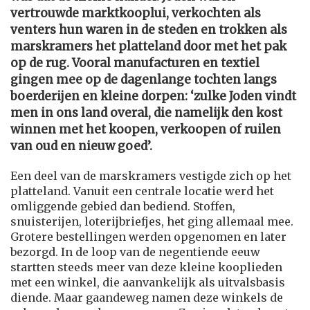
vertrouwde marktkooplui, verkochten als
venters hun waren in de steden en trokken als
marskramers het platteland door met het pak
op de rug. Vooral manufacturen en textiel
gingen mee op de dagenlange tochten langs
boerderijen en kleine dorpen: ‘zulke Joden vindt
men in ons land overal, die namelijk den kost
winnen met het koopen, verkoopen of ruilen
van oud en nieuw goed’.
Een deel van de marskramers vestigde zich op het
platteland. Vanuit een centrale locatie werd het
omliggende gebied dan bediend. Stoffen,
snuisterijen, loterijbriefjes, het ging allemaal mee.
Grotere bestellingen werden opgenomen en later
bezorgd. In de loop van de negentiende eeuw
startten steeds meer van deze kleine kooplieden
met een winkel, die aanvankelijk als uitvalsbasis
diende. Maar gaandeweg namen deze winkels de