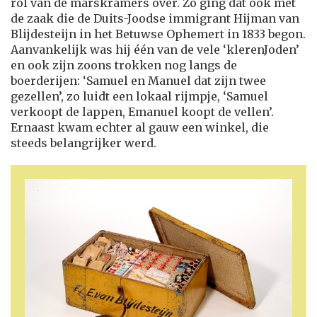
rol van de marskramers over. Zo ging dat ook met
de zaak die de Duits-Joodse immigrant Hijman van
Blijdesteijn in het Betuwse Ophemert in 1833 begon.
Aanvankelijk was hij één van de vele ‘klerenJoden’
en ook zijn zoons trokken nog langs de
boerderijen: ‘Samuel en Manuel dat zijn twee
gezellen’, zo luidt een lokaal rijmpje, ‘Samuel
verkoopt de lappen, Emanuel koopt de vellen’.
Ernaast kwam echter al gauw een winkel, die
steeds belangrijker werd.