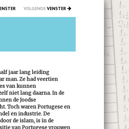
ENSTER
VOLGENDE
VENSTER
lf jaar lang leiding
ar man. Ze had veertien
ies van kunnen
zelf niet lang daarna. In de
innen de Joodse
ht. Toch waren Portugese en
del en industrie. De
oor de islam, is in de
ositie van Portugese vrouwen