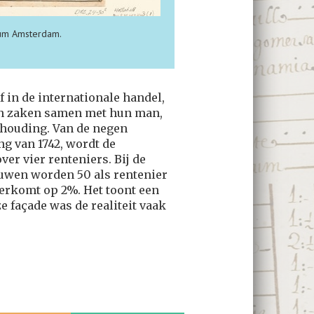
um Amsterdam.
in de internationale handel,
 in zaken samen met hun man,
shouding. Van de negen
g van 1742, wordt de
er vier renteniers. Bij de
rouwen worden 50 als rentenier
erkomt op 2%. Het toont een
e façade was de realiteit vaak