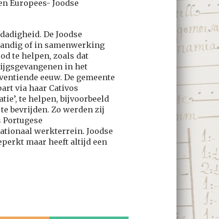
en Europees- Joodse
fdadigheid. De Joodse
tandig of in samenwerking
d te helpen, zoals dat
rijgsgevangenen in het
eventiende eeuw. De gemeente
art via haar Cativos
ie’, te helpen, bijvoorbeeld
 te bevrijden. Zo werden zij
 Portugese
ationaal werkterrein. Joodse
eperkt maar heeft altijd een