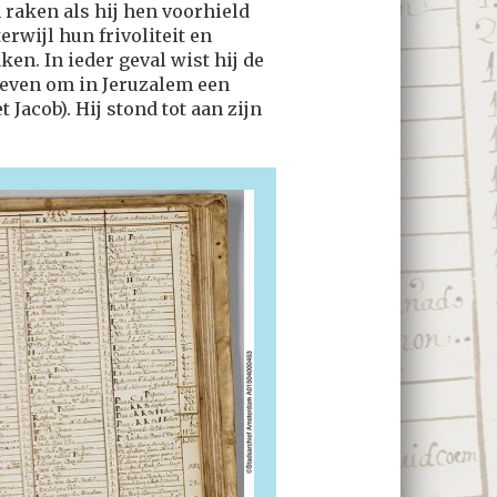
n raken als hij hen voorhield
erwijl hun frivoliteit en
n. In ieder geval wist hij de
geven om in Jeruzalem een
 Jacob). Hij stond tot aan zijn