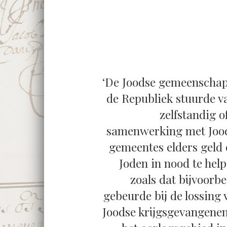
‘De Joodse gemeenschap
de Republiek stuurde v
zelfstandig o
samenwerking met Joo
gemeentes elders geld
Joden in nood te help
zoals dat bijvoorbe
gebeurde bij de lossing 
Joodse krijgsgevangenen