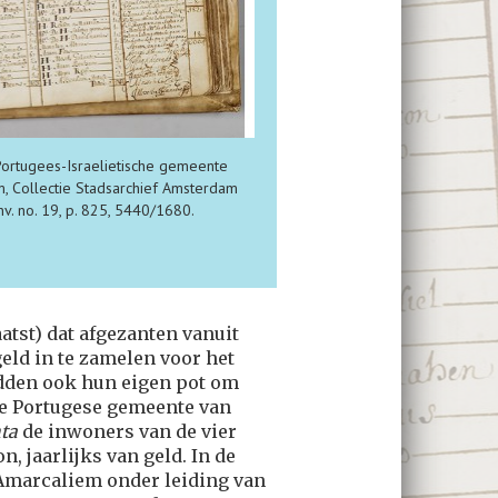
Portugees-Israelietische gemeente
, Collectie Stadsarchief Amsterdam
nv. no. 19, p. 825, 5440/1680.
aatst) dat afgezanten vanuit
eld in te zamelen voor het
adden ook hun eigen pot om
 De Portugese gemeente van
ta
de inwoners van de vier
n, jaarlijks van geld. In de
Amarcaliem onder leiding van