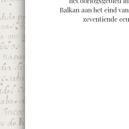
het oorlogsgebied in
Balkan aan het eind van
zeventiende eeu