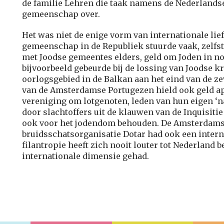
de familie Lehren die taak namens de Nederlands
gemeenschap over.
Het was niet de enige vorm van internationale lie
gemeenschap in de Republiek stuurde vaak, zelfs
met Joodse gemeentes elders, geld om Joden in noo
bijvoorbeeld gebeurde bij de lossing van Joodse k
oorlogsgebied in de Balkan aan het eind van de z
van de Amsterdamse Portugezen hield ook geld ap
vereniging om lotgenoten, leden van hun eigen ‘nat
door slachtoffers uit de klauwen van de Inquisitie
ook voor het jodendom behouden. De Amsterdams
bruidsschatsorganisatie Dotar had ook een intern
filantropie heeft zich nooit louter tot Nederland b
internationale dimensie gehad.