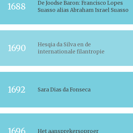
De Joodse Baron: Francisco Lopes
1688
Suasso alias Abraham Israel Suasso
Hesqia da Silva en de
1690
internationale filantropie
1692
Sara Dias da Fonseca
1696
Het aansprekersoproer