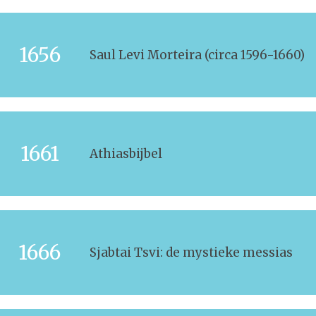
1656
Saul Levi Morteira (circa 1596-1660)
1661
Athiasbijbel
1666
Sjabtai Tsvi: de mystieke messias