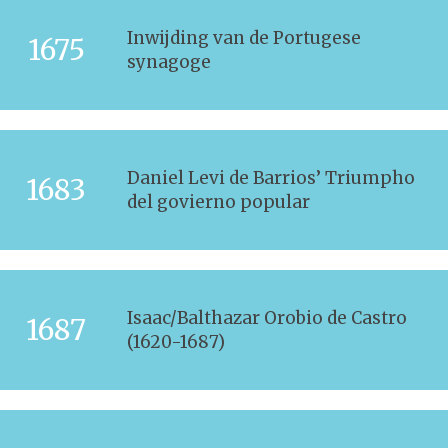
Inwijding van de Portugese
1675
synagoge
Daniel Levi de Barrios’ Triumpho
1683
del govierno popular
Isaac/Balthazar Orobio de Castro
1687
(1620-1687)