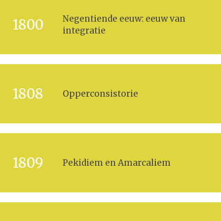
Negentiende eeuw: eeuw van
1800
integratie
1808
Opperconsistorie
1809
Pekidiem en Amarcaliem