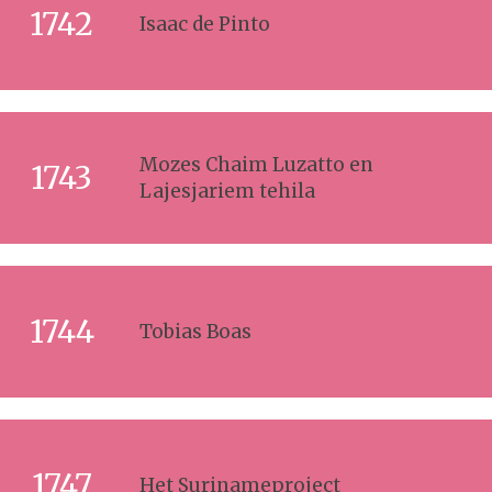
1742
Isaac de Pinto
Mozes Chaim Luzatto en
1743
Lajesjariem tehila
1744
Tobias Boas
1747
Het Surinameproject