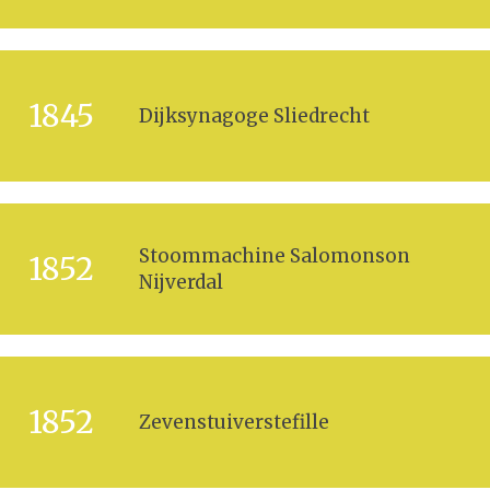
1845
Dijksynagoge Sliedrecht
Stoommachine Salomonson
1852
Nijverdal
1852
Zevenstuiverstefille