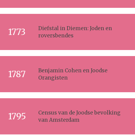
Diefstal in Diemen: Joden en
1773
roversbendes
Benjamin Cohen en Joodse
1787
Orangisten
Census van de Joodse bevolking
1795
van Amsterdam