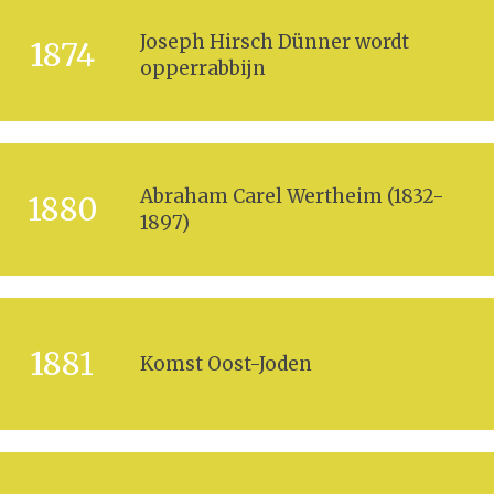
Joseph Hirsch Dünner wordt
1874
opperrabbijn
Abraham Carel Wertheim (1832-
1880
1897)
1881
Komst Oost-Joden