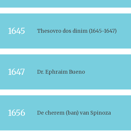
1645
Thesovro dos dinim (1645-1647)
1647
Dr. Ephraim Bueno
1656
De cherem (ban) van Spinoza