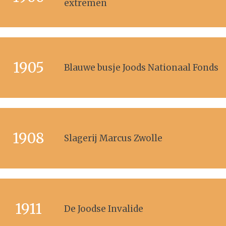
extremen
1905
Blauwe busje Joods Nationaal Fonds
1908
Slagerij Marcus Zwolle
1911
De Joodse Invalide