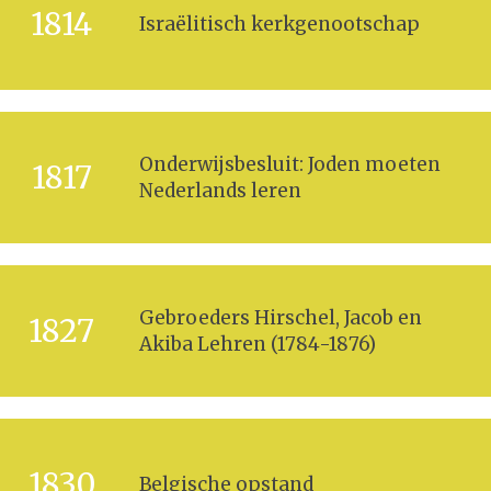
1814
Israëlitisch kerkgenootschap
Onderwijsbesluit: Joden moeten
1817
Nederlands leren
Gebroeders Hirschel, Jacob en
1827
Akiba Lehren (1784-1876)
1830
Belgische opstand