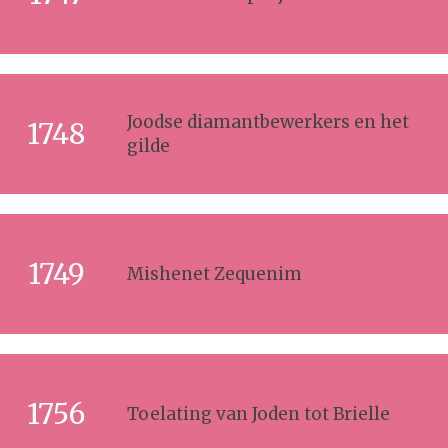
Joodse diamantbewerkers en het
1748
gilde
1749
Mishenet Zequenim
1756
Toelating van Joden tot Brielle