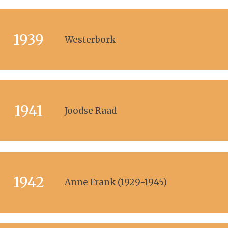
1939
Westerbork
1941
Joodse Raad
1942
Anne Frank (1929-1945)