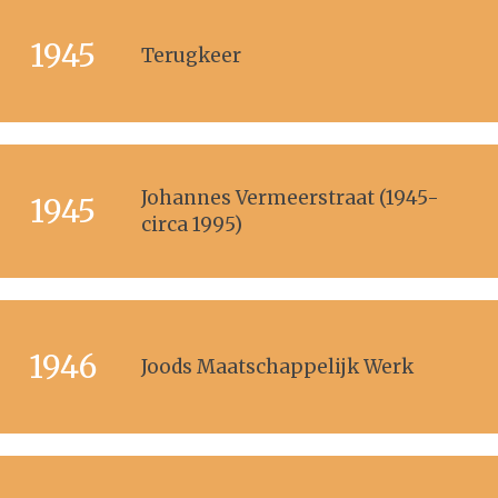
1945
Terugkeer
Johannes Vermeerstraat (1945-
1945
circa 1995)
1946
Joods Maatschappelijk Werk