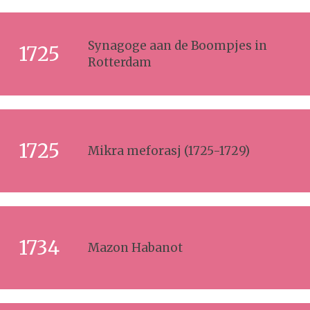
Synagoge aan de Boompjes in
1725
Rotterdam
1725
Mikra meforasj (1725-1729)
1734
Mazon Habanot