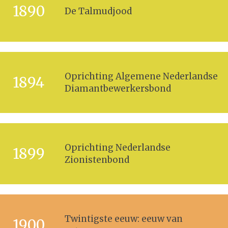
1890
De Talmudjood
Oprichting Algemene Nederlandse
1894
Diamantbewerkersbond
Oprichting Nederlandse
1899
Zionistenbond
Twintigste eeuw: eeuw van
1900