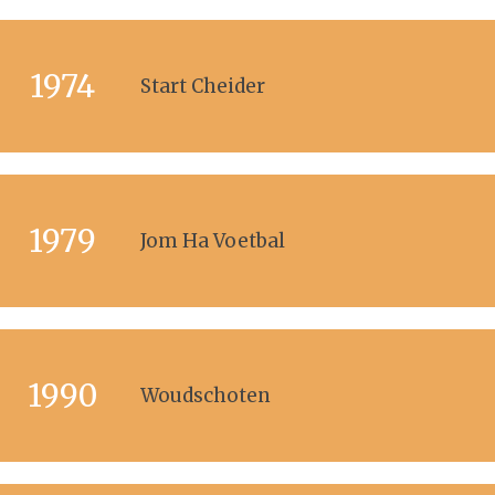
1974
Start Cheider
1979
Jom Ha Voetbal
1990
Woudschoten