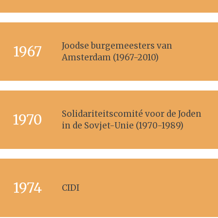
Joodse burgemeesters van
1967
Amsterdam (1967-2010)
Solidariteitscomité voor de Joden
1970
in de Sovjet-Unie (1970-1989)
1974
CIDI