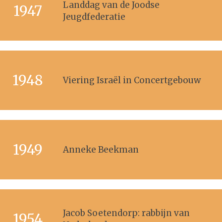
Landdag van de Joodse
1947
Jeugdfederatie
1948
Viering Israël in Concertgebouw
1949
Anneke Beekman
Jacob Soetendorp: rabbijn van
1954