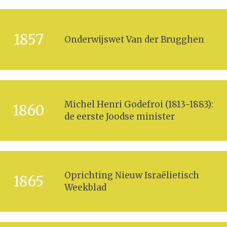
1857
Onderwijswet Van der Brugghen
Michel Henri Godefroi (1813-1883):
1860
de eerste Joodse minister
Oprichting Nieuw Israëlietisch
1865
Weekblad