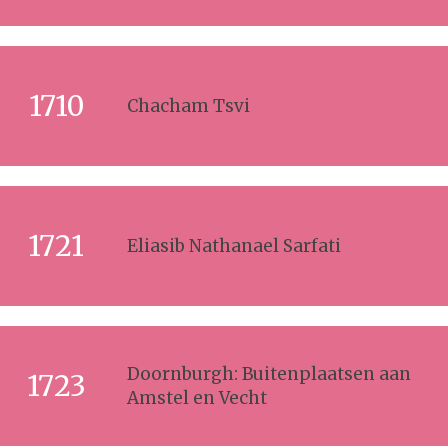
1710
Chacham Tsvi
1721
Eliasib Nathanael Sarfati
Doornburgh: Buitenplaatsen aan
1723
Amstel en Vecht