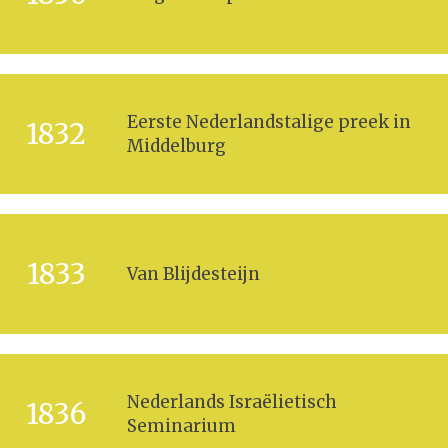
Eerste Nederlandstalige preek in
1832
Middelburg
1833
Van Blijdesteijn
Nederlands Israëlietisch
1836
Seminarium