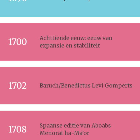
Achttiende eeuw: eeuw van
1700
expansie en stabiliteit
1702
Baruch/Benedictus Levi Gomperts
Spaanse editie van Aboabs
1708
Menorat ha-Ma’or