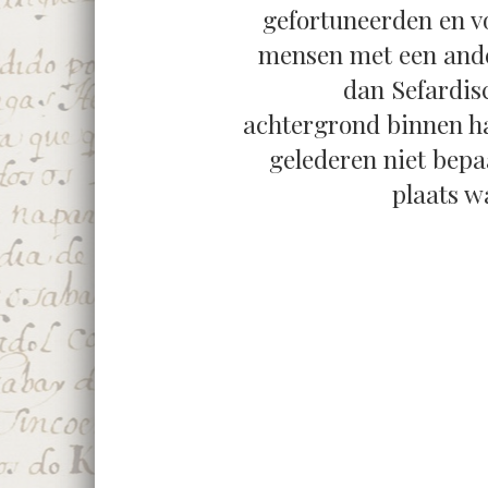
gefortuneerden en v
mensen met een and
dan Sefardis
achtergrond binnen h
gelederen niet bepa
plaats wa