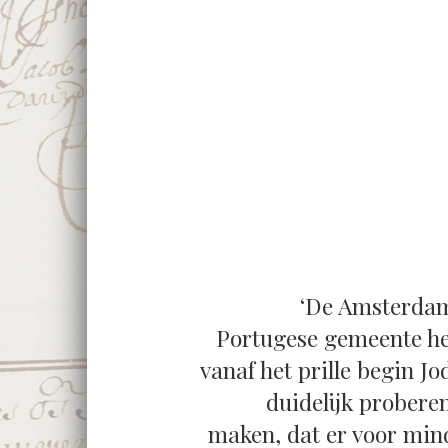
‘De Amsterda
Portugese gemeente he
vanaf het prille begin Jo
duidelijk proberen
maken, dat er voor min