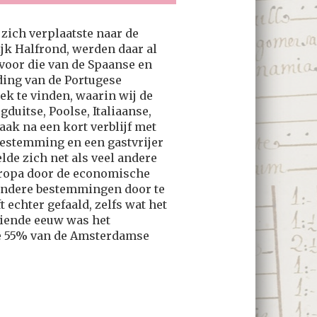
zich verplaatste naar de
jk Halfrond, werden daar al
voor die van de Spaanse en
uding van de Portugese
ek te vinden, waarin wij de
uitse, Poolse, Italiaanse,
ak na een kort verblijf met
bestemming en een gastvrijer
de zich net als veel andere
uropa door de economische
andere bestemmingen door te
 echter gefaald, zelfs wat het
tiende eeuw was het
de 55% van de Amsterdamse