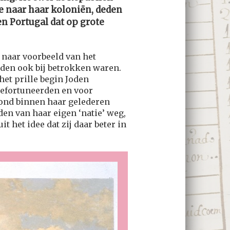
e naar haar koloniën, deden
n Portugal dat op grote
 naar voorbeeld van het
oden ook bij betrokken waren.
et prille begin Joden
gefortuneerden en voor
ond binnen haar gelederen
den van haar eigen ‘natie’ weg,
it het idee dat zij daar beter in