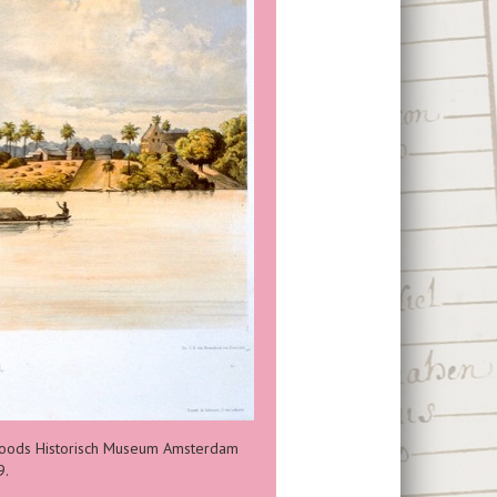
 Joods Historisch Museum Amsterdam
9.