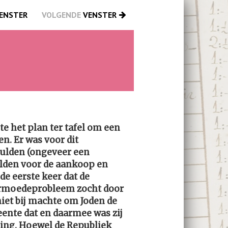
ENSTER
VOLGENDE
VENSTER
 het plan ter tafel om een
n. Er was voor dit
gulden (ongeveer een
ulden voor de aankoop en
de eerste keer dat de
armoedeprobleem zocht door
niet bij machte om Joden de
eente dat en daarmee was zij
 ging. Hoewel de Republiek