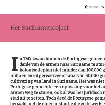
VORIGE
V
Het Surinameproject
I
n 1747 kwam binnen de Portugese gemeente
derde van de armen naar Suriname te sture
kolonisatieplan niet minder dan 100.000 
miljoen euro) gereserveerd, waarvan 30.000 g
cultivering van land in Suriname. Het was niet 
Portugese gemeente een oplossing voor het 
armen weg te sturen, ook al was het juridisch 
stad uit te zetten. Toch deed de Portugese gem
bepaald niet de enige instantie die zo te werk