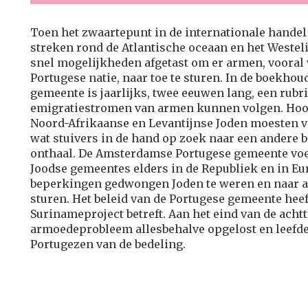
Toen het zwaartepunt in de internationale handel 
streken rond de Atlantische oceaan en het Westeli
snel mogelijkheden afgetast om er armen, vooral 
Portugese natie, naar toe te sturen. In de boekho
gemeente is jaarlijks, twee eeuwen lang, een rubri
emigratiestromen van armen kunnen volgen. Hoogd
Noord-Afrikaanse en Levantijnse Joden moesten va
wat stuivers in de hand op zoek naar een andere 
onthaal. De Amsterdamse Portugese gemeente voel
Joodse gemeentes elders in de Republiek en in E
beperkingen gedwongen Joden te weren en naar 
sturen. Het beleid van de Portugese gemeente heeft
Surinameproject betreft. Aan het eind van de acht
armoedeprobleem allesbehalve opgelost en leef
Portugezen van de bedeling.