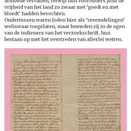
armoede vervallen, terwijl hun voorouders juist de
vrijheid van het land zo zwaar met ‘goedt en met
bloedt’ hadden bevochten.
Ondertussen waren Joden hier als ‘vreemdelingen’
weliswaar toegelaten, maar bouwden zij in de ogen
van de indieners van het verzoekschrift, hun
bestaan op met het overtreden van allerlei wetten.