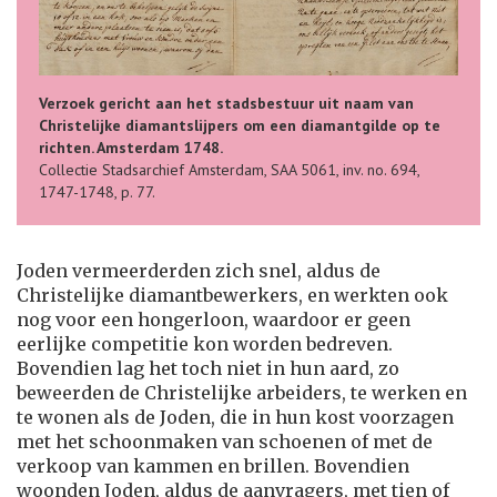
Verzoek gericht aan het stadsbestuur uit naam van
Christelijke diamantslijpers om een diamantgilde op te
richten. Amsterdam 1748.
Collectie Stadsarchief Amsterdam, SAA 5061, inv. no. 694,
1747-1748, p. 77.
Joden vermeerderden zich snel, aldus de
Christelijke diamantbewerkers, en werkten ook
nog voor een hongerloon, waardoor er geen
eerlijke competitie kon worden bedreven.
Bovendien lag het toch niet in hun aard, zo
beweerden de Christelijke arbeiders, te werken en
te wonen als de Joden, die in hun kost voorzagen
met het schoonmaken van schoenen of met de
verkoop van kammen en brillen. Bovendien
woonden Joden, aldus de aanvragers, met tien of