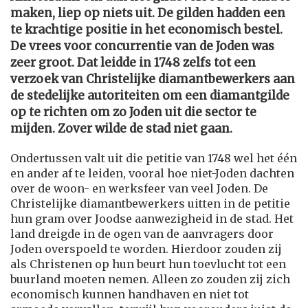
maken, liep op niets uit. De gilden hadden een
te krachtige positie in het economisch bestel.
De vrees voor concurrentie van de Joden was
zeer groot. Dat leidde in 1748 zelfs tot een
verzoek van Christelijke diamantbewerkers aan
de stedelijke autoriteiten om een diamantgilde
op te richten om zo Joden uit die sector te
mijden. Zover wilde de stad niet gaan.
Ondertussen valt uit die petitie van 1748 wel het één
en ander af te leiden, vooral hoe niet-Joden dachten
over de woon- en werksfeer van veel Joden. De
Christelijke diamantbewerkers uitten in de petitie
hun gram over Joodse aanwezigheid in de stad. Het
land dreigde in de ogen van de aanvragers door
Joden overspoeld te worden. Hierdoor zouden zij
als Christenen op hun beurt hun toevlucht tot een
buurland moeten nemen. Alleen zo zouden zij zich
economisch kunnen handhaven en niet tot