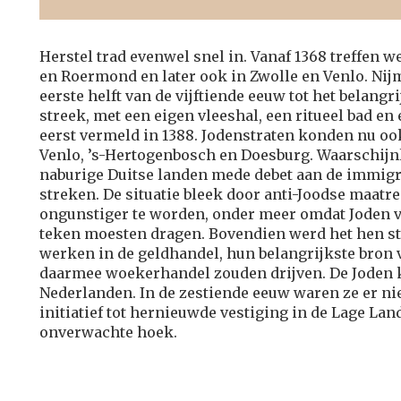
Herstel trad evenwel snel in. Vanaf 1368 treffen 
en Roermond en later ook in Zwolle en Venlo. Nij
eerste helft van de vijftiende eeuw tot het belang
streek, met een eigen vleeshal, een ritueel bad en
eerst vermeld in 1388. Jodenstraten konden nu oo
Venlo, ’s-Hertogenbosch en Doesburg. Waarschijn
naburige Duitse landen mede debet aan de immigr
streken. De situatie bleek door anti-Joodse maatr
ongunstiger te worden, onder meer omdat Joden 
teken moesten dragen. Bovendien werd het hen st
werken in de geldhandel, hun belangrijkste bron 
daarmee woekerhandel zouden drijven. De Joden 
Nederlanden. In de zestiende eeuw waren ze er ni
initiatief tot hernieuwde vestiging in de Lage La
onverwachte hoek.