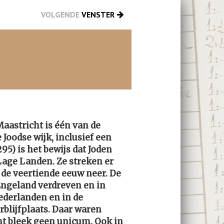
VOLGENDE
VENSTER
Maastricht is één van de
 Joodse wijk, inclusief een
5) is het bewijs dat Joden
Lage Landen. Ze streken er
 de veertiende eeuw neer. De
 Engeland verdreven en in
Nederlanden en in de
rblijfplaats. Daar waren
ht bleek geen unicum. Ook in