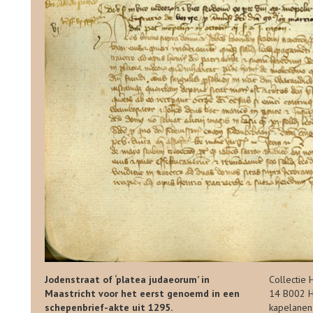
Jodenstraat of ‘platea judaeorum’ in
Collectie 
Maastricht voor het eerst genoemd in een
14 B002 H,
schepenbrief-akte uit 1295.
kapelanen