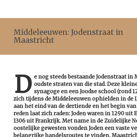
Middeleeuwen: Jodenstraat in
Maastricht
D
e nog steeds bestaande Jodenstraat in 
oudste straten van die stad. Deze kleine
synagoge en een Joodse school (rond 129
zich tijdens de Middeleeuwen ophielden in de 
aan het eind van de dertiende en het begin van
reden laat zich raden: Joden waren in 1290 uit
1306 uit Frankrijk. Met name in de Zuidelijke 
oostelijke gewesten vonden Joden een vaste ve
belangrijke handelsroutes te vinden. Maastric