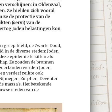
en verschijnen: in Oldenzaal,
n. Ze hielden zich vooral
 ze de protectie van de
kten (servi) van de
ertog Joden belastingen kon
n greep hield, de Zwarte Dood,
 in de diverse steden: Joden
eze epidemie te zitten als
chap. Ze zouden de bronnen
 Nederlanden werden Joden
en verderf reikte ook
, Nijmegen, Zutphen, Deventer
e massa’s. Het betekende
euwse steden van de