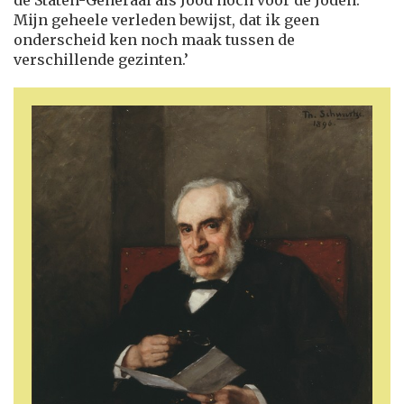
de Staten-Generaal als Jood noch voor de Joden.
Mijn geheele verleden bewijst, dat ik geen
onderscheid ken noch maak tussen de
verschillende gezinten.’