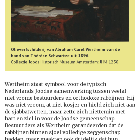
Olieverfschilderij van Abraham Carel Wertheim van de
hand van Thérèse Schwartze uit 1896.
Collectie Joods Historisch Museum Amsterdam: JHM 1250.
Wertheim staat symbool voor de typisch
Nederlands-Joodse samenwerking tussen veelal
niet-vrome bestuurders en orthodoxe rabbijnen. Hij
was niet vroom, at niet kosjer en hield zich niet aan
de sjabbatwetten, maar zette zich niettemin met
hart en ziel in voor de Joodse gemeenschap.
Bestuurders als Wertheim garandeerden dat de
rabbijnen binnen sjoel volledige zeggenschap
hadden, maar maakten ook duidelijk dat hun