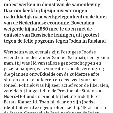
moest werken in dienst van de samenleving.
Daarom keek hij bij zijn investeringen
nadrukkelijk naar werkgelegenheid en de bloei
van de Nederlandse economie. Bovendien
weigerde hij na 1880 mee te doen met de
emissie van Russische leningen, uit protest
tegen de felle pogroms tegen Joden in Rusland.
Wertheim was, evenals zijn Portugees-Joodse
vriend en medestander Samuël Sarphati, een gezien
man. Hij was lid van talloze genootschappen en
gezelschappen, was voorzitter van de vereniging
die plannen ontwikkelde om de Zuiderzee af te
sluiten en in te polderen en deed veel voor het
toneel. Politiek was hij zeer actief voor de liberalen,
zetelde hij lange tijd in de Provinciale Staten van
Noord-Holland en bracht hij het uiteindelijk tot
Eerste Kamerlid. Toen hij daar op zijn Joodse
identiteit werd aangesproken, zei hij: ‘Ik zit niet in