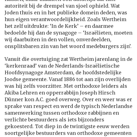
autoriteit bij de drempel van sjoel ophield. Wat
Joden thuis en in het publieke domein deden, was
hun eigen verantwoordelijkheid. Zoals Wertheim
het zelf uitdrukte: ‘In de Kerk’ – en daarmee
bedoelde hij dan de synagoge – ‘Israëlieten, moeten
wij daarbuiten in den vollen, onverdeelden,
onsplitsbaren zin van het woord medeburgers zijn’.
Vanuit die overtuiging zat Wertheim jarenlang in de
‘kerkenraad’ van de Nederlands-Israëlietische
Hoofdsynagoge Amsterdam, de hoofdstedelijke
Joodse gemeente. Vanaf 1886 tot aan zijn overlijden
was hij zelfs voorzitter. Met orthodoxe leiders als
Akiba Lehren en opperrabbijn Joseph Hirsch
Dünner kon A.C. goed overweg. Over en weer was er
sprake van respect en werd de typisch Nederlandse
samenwerking tussen orthodoxe rabbijnen en
verlichte bestuurders als iets bijzonders
gekoesterd. Tot diep in de twintigste eeuw werden
soortgelijke bestuurders van orthodoxe gemeenten