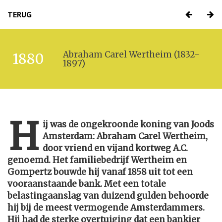
TERUG
Abraham Carel Wertheim (1832-
1880
1897)
H
ij was de ongekroonde koning van Joods
Amsterdam: Abraham Carel Wertheim,
door vriend en vijand kortweg A.C.
genoemd. Het familiebedrijf Wertheim en
Gompertz bouwde hij vanaf 1858 uit tot een
vooraanstaande bank. Met een totale
belastingaanslag van duizend gulden behoorde
hij bij de meest vermogende Amsterdammers.
Hij had de sterke overtuiging dat een bankier