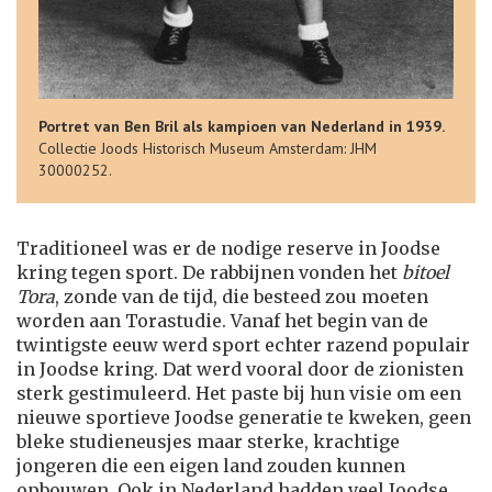
Portret van Ben Bril als kampioen van Nederland in 1939.
Collectie Joods Historisch Museum Amsterdam: JHM
30000252.
Traditioneel was er de nodige reserve in Joodse
kring tegen sport. De rabbijnen vonden het
bitoel
Tora
, zonde van de tijd, die besteed zou moeten
worden aan Torastudie. Vanaf het begin van de
twintigste eeuw werd sport echter razend populair
in Joodse kring. Dat werd vooral door de zionisten
sterk gestimuleerd. Het paste bij hun visie om een
nieuwe sportieve Joodse generatie te kweken, geen
bleke studieneusjes maar sterke, krachtige
jongeren die een eigen land zouden kunnen
opbouwen. Ook in Nederland hadden veel Joodse