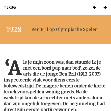
TERUG
1928
Ben Bril op Olympische Spelen
‘A
ls je mijn zoon was, dan stuurde ik je
met een bord pap naar bed’, zo zei de
arts die de jonge Ben Bril (1912-2003)
inspecteerde vlak voor diens eerste
bokswedstrijd. De magere benen onder de korte
broek voorspelden weinig goeds. Na de
wedstrijd kon de arts echter niets anders doen
dan zijn ongelijk toegeven. De beginneling had
direct zijn eerste partij gewonnen.