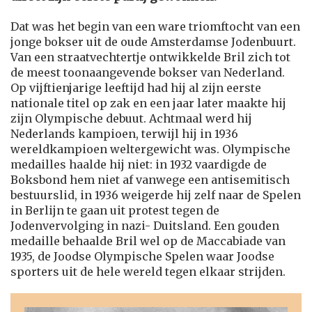
Dat was het begin van een ware triomftocht van een
jonge bokser uit de oude Amsterdamse Jodenbuurt.
Van een straatvechtertje ontwikkelde Bril zich tot
de meest toonaangevende bokser van Nederland.
Op vijftienjarige leeftijd had hij al zijn eerste
nationale titel op zak en een jaar later maakte hij
zijn Olympische debuut. Achtmaal werd hij
Nederlands kampioen, terwijl hij in 1936
wereldkampioen weltergewicht was. Olympische
medailles haalde hij niet: in 1932 vaardigde de
Boksbond hem niet af vanwege een antisemitisch
bestuurslid, in 1936 weigerde hij zelf naar de Spelen
in Berlijn te gaan uit protest tegen de
Jodenvervolging in nazi- Duitsland. Een gouden
medaille behaalde Bril wel op de Maccabiade van
1935, de Joodse Olympische Spelen waar Joodse
sporters uit de hele wereld tegen elkaar strijden.