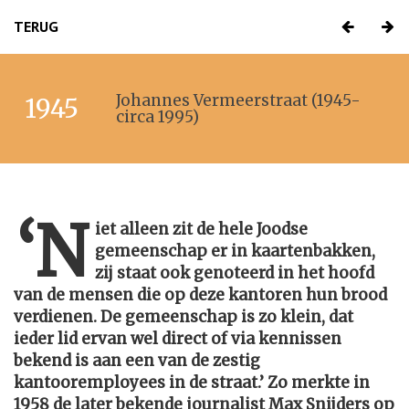
TERUG
Johannes Vermeerstraat (1945-
1945
circa 1995)
‘N
iet alleen zit de hele Joodse
gemeenschap er in kaartenbakken,
zij staat ook genoteerd in het hoofd
van de mensen die op deze kantoren hun brood
verdienen. De gemeenschap is zo klein, dat
ieder lid ervan wel direct of via kennissen
bekend is aan een van de zestig
kantooremployees in de straat.’ Zo merkte in
1958 de later bekende journalist Max Snijders op