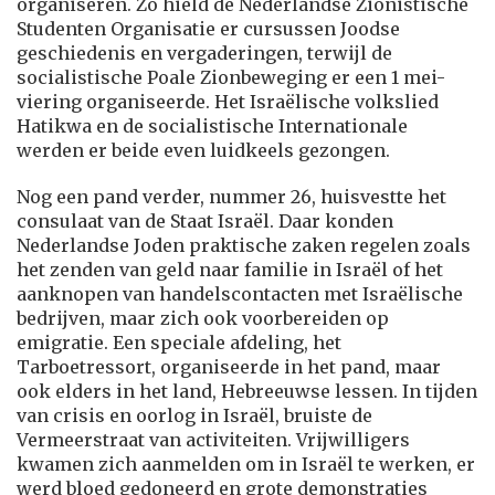
organiseren. Zo hield de Nederlandse Zionistische
Studenten Organisatie er cursussen Joodse
geschiedenis en vergaderingen, terwijl de
socialistische Poale Zionbeweging er een 1 mei-
viering organiseerde. Het Israëlische volkslied
Hatikwa en de socialistische Internationale
werden er beide even luidkeels gezongen.
Nog een pand verder, nummer 26, huisvestte het
consulaat van de Staat Israël. Daar konden
Nederlandse Joden praktische zaken regelen zoals
het zenden van geld naar familie in Israël of het
aanknopen van handelscontacten met Israëlische
bedrijven, maar zich ook voorbereiden op
emigratie. Een speciale afdeling, het
Tarboetressort, organiseerde in het pand, maar
ook elders in het land, Hebreeuwse lessen. In tijden
van crisis en oorlog in Israël, bruiste de
Vermeerstraat van activiteiten. Vrijwilligers
kwamen zich aanmelden om in Israël te werken, er
werd bloed gedoneerd en grote demonstraties