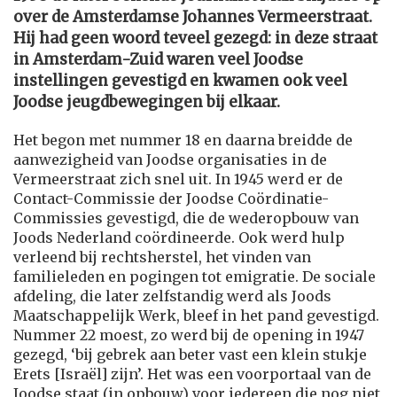
over de Amsterdamse Johannes Vermeerstraat.
Hij had geen woord teveel gezegd: in deze straat
in Amsterdam-Zuid waren veel Joodse
instellingen gevestigd en kwamen ook veel
Joodse jeugdbewegingen bij elkaar.
Het begon met nummer 18 en daarna breidde de
aanwezigheid van Joodse organisaties in de
Vermeerstraat zich snel uit. In 1945 werd er de
Contact-Commissie der Joodse Coördinatie-
Commissies gevestigd, die de wederopbouw van
Joods Nederland coördineerde. Ook werd hulp
verleend bij rechtsherstel, het vinden van
familieleden en pogingen tot emigratie. De sociale
afdeling, die later zelfstandig werd als Joods
Maatschappelijk Werk, bleef in het pand gevestigd.
Nummer 22 moest, zo werd bij de opening in 1947
gezegd, ‘bij gebrek aan beter vast een klein stukje
Erets [Israël] zijn’. Het was een voorportaal van de
Joodse staat (in opbouw) voor iedereen die nog niet