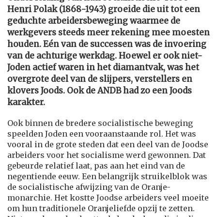
Henri Polak (1868-1943) groeide die uit tot een
geduchte arbeidersbeweging waarmee de
werkgevers steeds meer rekening mee moesten
houden. Eén van de successen was de invoering
van de achturige werkdag. Hoewel er ook niet-
Joden actief waren in het diamantvak, was het
overgrote deel van de slijpers, verstellers en
klovers Joods. Ook de ANDB had zo een Joods
karakter.
Ook binnen de bredere socialistische beweging
speelden Joden een vooraanstaande rol. Het was
vooral in de grote steden dat een deel van de Joodse
arbeiders voor het socialisme werd gewonnen. Dat
gebeurde relatief laat, pas aan het eind van de
negentiende eeuw. Een belangrijk struikelblok was
de socialistische afwijzing van de Oranje-
monarchie. Het kostte Joodse arbeiders veel moeite
om hun traditionele Oranjeliefde opzij te zetten.