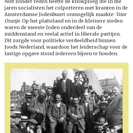
Niet zonder reden heette de knokploeg die in die
jaren socialisten het colporteren met kranten in de
Amsterdamse Jodenbuurt onmogelijk maakte:
Voor
Oranje
. Op het platteland en in de kleinere steden
waren de meeste Joden onderdeel van de
middenstand en veelal actief in liberale partijen.
Dit zorgde voor politieke verdeeldheid binnen
Joods Nederland, waardoor het leiderschap voor de
lastige opgave stond iedereen bijeen te houden.