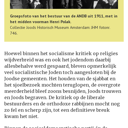
Groepsfoto van het bestuur van de ANDB uit 1911, met in
het midden voorman Henri Polak.
Collectie Joods Historisch Museum Amsterdam: JHM fotonr.
746.
Hoewel binnen het socialisme kritiek op religies
wijdverbreid was en ook het jodendom daarbij
allesbehalve werd gespaard, bleven opmerkelijk
veel socialistische Joden toch aangesloten bij de
Joodse gemeenten. Het houden van de sjabbat en
het sjoelbezoek mochten teruglopen, de overgrote
meerderheid bleef zoons besnijden, Joods trouwen
en Joods begraven. De kritiek op de liberale
bestuurders en de orthodoxe rabbijnen mocht nog
zo fel en scherp zijn, tot een definitieve breuk
kwam het niet.