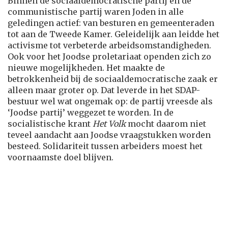
Binnen de sociaaldemocratische partij én de
communistische partij waren Joden in alle
geledingen actief: van besturen en gemeenteraden
tot aan de Tweede Kamer. Geleidelijk aan leidde het
activisme tot verbeterde arbeidsomstandigheden.
Ook voor het Joodse proletariaat openden zich zo
nieuwe mogelijkheden. Het maakte de
betrokkenheid bij de sociaaldemocratische zaak er
alleen maar groter op. Dat leverde in het SDAP-
bestuur wel wat ongemak op: de partij vreesde als
‘Joodse partij’ weggezet te worden. In de
socialistische krant
Het Volk
mocht daarom niet
teveel aandacht aan Joodse vraagstukken worden
besteed. Solidariteit tussen arbeiders moest het
voornaamste doel blijven.