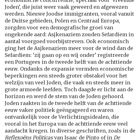
economische concurrentie, speciaal voor ‘vreemde
Joden’, die juist weer vaak geweerd en afgewezen
werden. Nieuwe Joodse immigranten, vooral vanuit
de Duitse gebieden, Polen en Centraal Europa,
zorgden voor een demografische groei van
ongekende aard: Asjkenaziem zouden Sefardiem in
aantal voorgoed voorbijstreven. Ook economisch
ging het de Asjkenaziem meer voor de wind dan de
Sefardiem: ‘zij gaan op en wij onder’ registreerde
een Portugees in de tweede helft van de achttiende
eeuw. Ondanks de expansie vormden economische
beperkingen een steeds groter obstakel voor het
welzijn van veel Joden, die vaak en steeds meer in
grote armoede leefden. Toch daagde er licht aan de
horizon en werd de stem van de Joden gehoord.
Joden raakten in de tweede helft van de achttiende
eeuw vaker politiek geëngageerd en waren
ontvankelijk voor de Verlichtingsidealen, die
vooral in het Europa van de achttiende eeuw veel
aandacht kregen. In diverse geschriften, zoals in de
Reflexoëns Politicas
van Isaac de Pinto of in
De