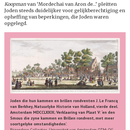
Koopman
van ‘Mordechai van Aron de…’ pleitten
Joden steeds duidelijker voor gelijkberechtiging en
opheffing van beperkingen, die Joden waren
opgelegd.
Joden die hun kammen en brillen rondventen J. Le Francq
van Berkhey, Natuurlyke Historie van Holland, vierde deel.
Amsterdam MDCCLXXIX; Verklaaring van Plaat V: ‘en den
Smous die zyne kammen en Brillen rondvent, met meer
soortgelyke omstandigheden’.
Bijzondere Collecties, Universiteit van Amsterdam OTM: OG