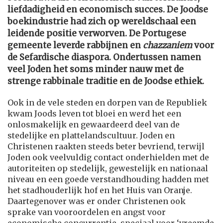
liefdadigheid en economisch succes. De Joodse
boekindustrie had zich op wereldschaal een
leidende positie verworven. De Portugese
gemeente leverde rabbijnen en
chazzaniem
voor
de Sefardische diaspora. Ondertussen namen
veel Joden het soms minder nauw met de
strenge rabbinale traditie en de Joodse ethiek.
Ook in de vele steden en dorpen van de Republiek
kwam Joods leven tot bloei en werd het een
onlosmakelijk en gewaardeerd deel van de
stedelijke en plattelandscultuur. Joden en
Christenen raakten steeds beter bevriend, terwijl
Joden ook veelvuldig contact onderhielden met de
autoriteiten op stedelijk, gewestelijk en nationaal
niveau en een goede verstandhouding hadden met
het stadhouderlijk hof en het Huis van Oranje.
Daartegenover was er onder Christenen ook
sprake van vooroordelen en angst voor