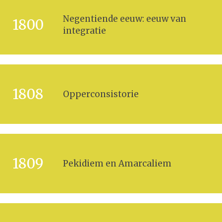
Negentiende eeuw: eeuw van
1800
integratie
1808
Opperconsistorie
1809
Pekidiem en Amarcaliem