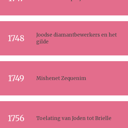
Joodse diamantbewerkers en het
1748
gilde
1749
Mishenet Zequenim
1756
Toelating van Joden tot Brielle