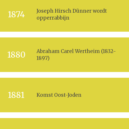
Joseph Hirsch Dünner wordt
1874
opperrabbijn
Abraham Carel Wertheim (1832-
1880
1897)
1881
Komst Oost-Joden