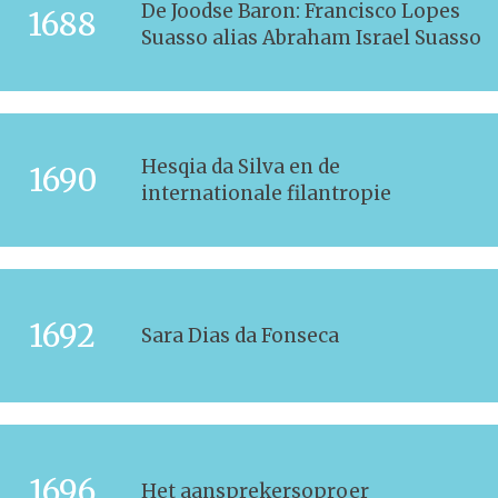
De Joodse Baron: Francisco Lopes
1688
Suasso alias Abraham Israel Suasso
Hesqia da Silva en de
1690
internationale filantropie
1692
Sara Dias da Fonseca
1696
Het aansprekersoproer