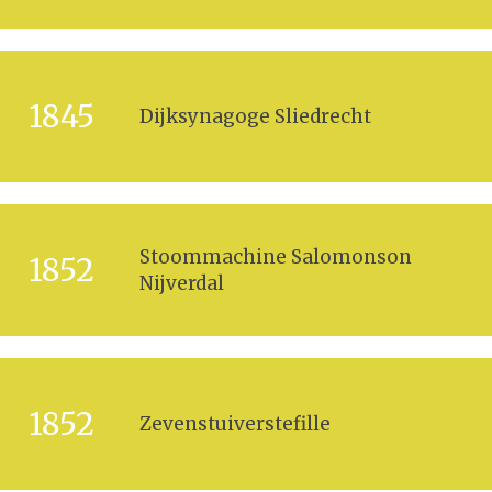
1845
Dijksynagoge Sliedrecht
Stoommachine Salomonson
1852
Nijverdal
1852
Zevenstuiverstefille