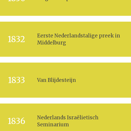
Eerste Nederlandstalige preek in
1832
Middelburg
1833
Van Blijdesteijn
Nederlands Israëlietisch
1836
Seminarium