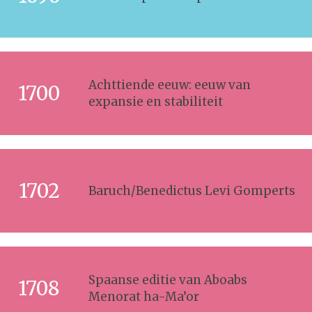
Achttiende eeuw: eeuw van
1700
expansie en stabiliteit
1702
Baruch/Benedictus Levi Gomperts
Spaanse editie van Aboabs
1708
Menorat ha-Ma’or