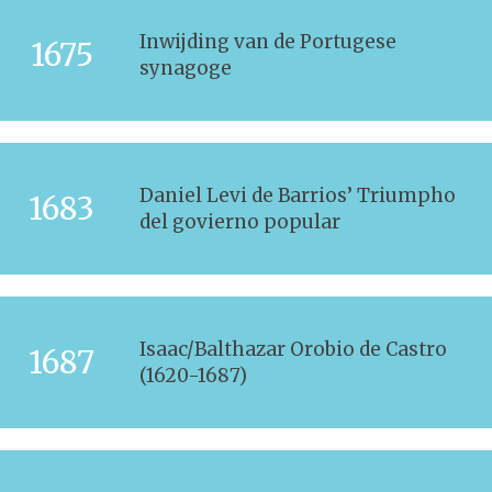
Inwijding van de Portugese
1675
synagoge
Daniel Levi de Barrios’ Triumpho
1683
del govierno popular
Isaac/Balthazar Orobio de Castro
1687
(1620-1687)