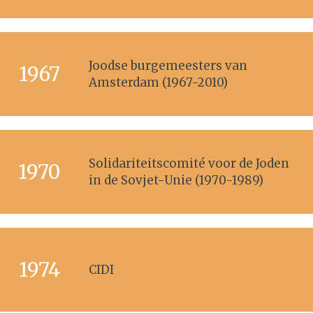
Joodse burgemeesters van
1967
Amsterdam (1967-2010)
Solidariteitscomité voor de Joden
1970
in de Sovjet-Unie (1970-1989)
1974
CIDI