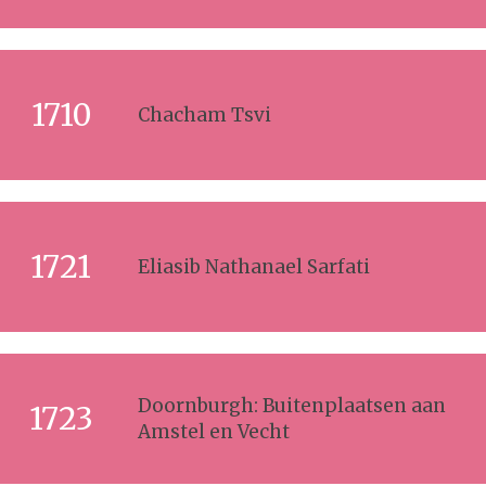
1710
Chacham Tsvi
1721
Eliasib Nathanael Sarfati
Doornburgh: Buitenplaatsen aan
1723
Amstel en Vecht