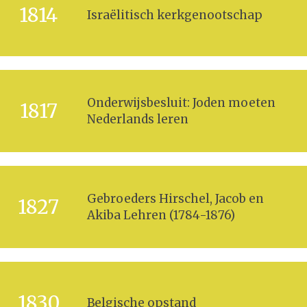
1814
Israëlitisch kerkgenootschap
Onderwijsbesluit: Joden moeten
1817
Nederlands leren
Gebroeders Hirschel, Jacob en
1827
Akiba Lehren (1784-1876)
1830
Belgische opstand