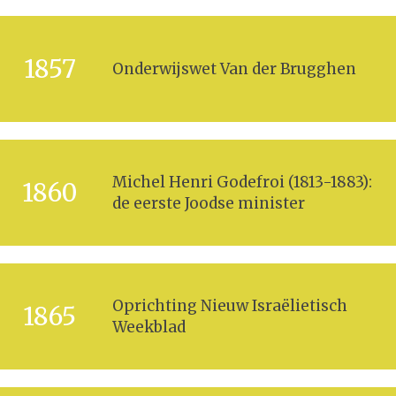
1857
Onderwijswet Van der Brugghen
Michel Henri Godefroi (1813-1883):
1860
de eerste Joodse minister
Oprichting Nieuw Israëlietisch
1865
Weekblad