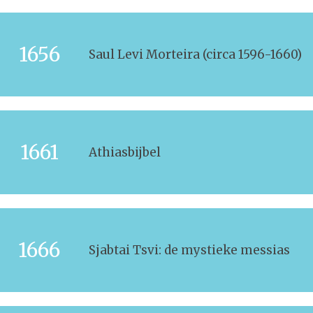
1656
Saul Levi Morteira (circa 1596-1660)
1661
Athiasbijbel
1666
Sjabtai Tsvi: de mystieke messias