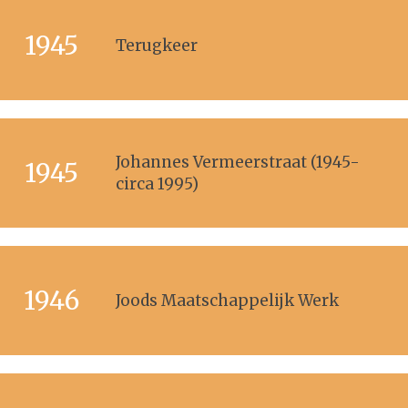
1945
Terugkeer
Johannes Vermeerstraat (1945-
1945
circa 1995)
1946
Joods Maatschappelijk Werk