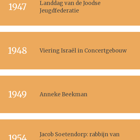
Landdag van de Joodse
1947
Jeugdfederatie
1948
Viering Israël in Concertgebouw
1949
Anneke Beekman
Jacob Soetendorp: rabbijn van
1954