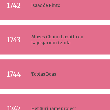
1742
Isaac de Pinto
Mozes Chaim Luzatto en
1743
Lajesjariem tehila
1744
Tobias Boas
1747
Het Surinameproject