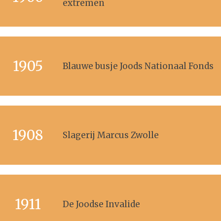
extremen
1905
Blauwe busje Joods Nationaal Fonds
1908
Slagerij Marcus Zwolle
1911
De Joodse Invalide