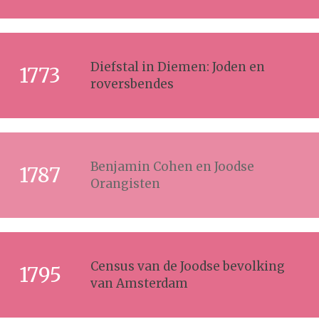
Diefstal in Diemen: Joden en
1773
roversbendes
Benjamin Cohen en Joodse
1787
Orangisten
Census van de Joodse bevolking
1795
van Amsterdam