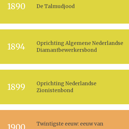
1890
De Talmudjood
Oprichting Algemene Nederlandse
1894
Diamantbewerkersbond
Oprichting Nederlandse
1899
Zionistenbond
Twintigste eeuw: eeuw van
1900