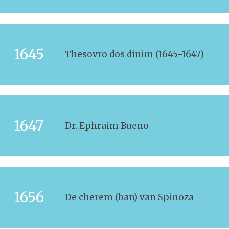
1645
Thesovro dos dinim (1645-1647)
1647
Dr. Ephraim Bueno
1656
De cherem (ban) van Spinoza