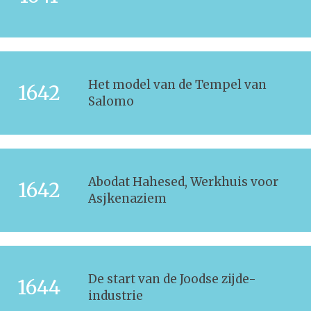
Het model van de Tempel van
1642
Salomo
Abodat Hahesed, Werkhuis voor
1642
Asjkenaziem
De start van de Joodse zijde-
1644
industrie