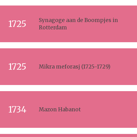
Synagoge aan de Boompjes in
1725
Rotterdam
1725
Mikra meforasj (1725-1729)
1734
Mazon Habanot