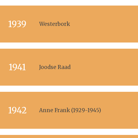
1939
Westerbork
1941
Joodse Raad
1942
Anne Frank (1929-1945)