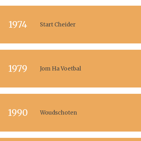
1974
Start Cheider
1979
Jom Ha Voetbal
1990
Woudschoten