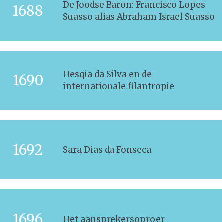
De Joodse Baron: Francisco Lopes
1688
Suasso alias Abraham Israel Suasso
Hesqia da Silva en de
1690
internationale filantropie
1692
Sara Dias da Fonseca
1696
Het aansprekersoproer