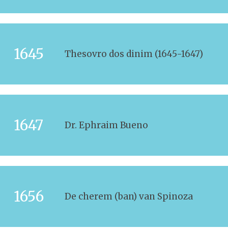
1645
Thesovro dos dinim (1645-1647)
1647
Dr. Ephraim Bueno
1656
De cherem (ban) van Spinoza