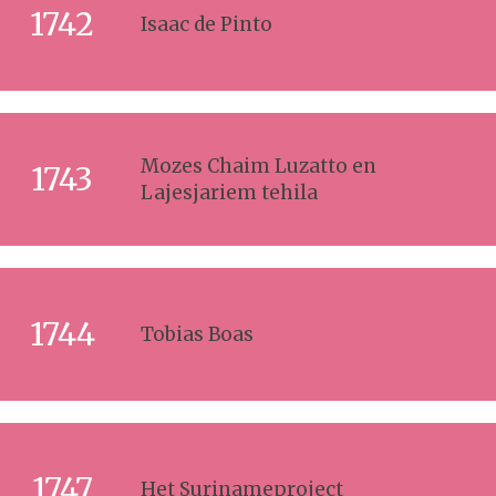
1742
Isaac de Pinto
Mozes Chaim Luzatto en
1743
Lajesjariem tehila
1744
Tobias Boas
1747
Het Surinameproject