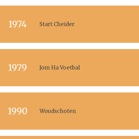
1974
Start Cheider
1979
Jom Ha Voetbal
1990
Woudschoten