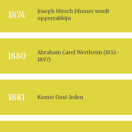
Joseph Hirsch Dünner wordt
1874
opperrabbijn
Abraham Carel Wertheim (1832-
1880
1897)
1881
Komst Oost-Joden