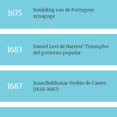
Inwijding van de Portugese
1675
synagoge
Daniel Levi de Barrios’ Triumpho
1683
del govierno popular
Isaac/Balthazar Orobio de Castro
1687
(1620-1687)