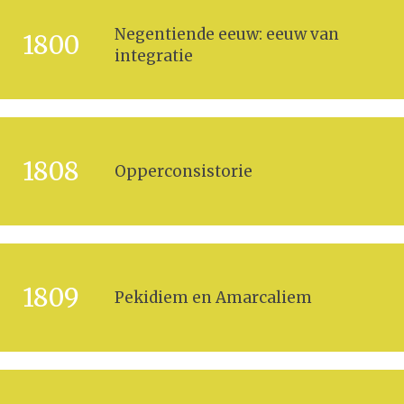
Negentiende eeuw: eeuw van
1800
integratie
1808
Opperconsistorie
1809
Pekidiem en Amarcaliem