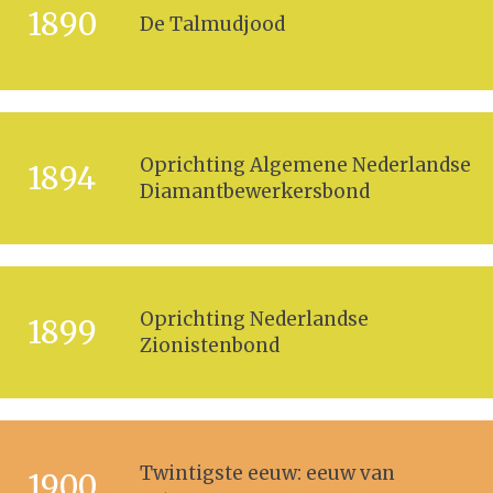
1890
De Talmudjood
Oprichting Algemene Nederlandse
1894
Diamantbewerkersbond
Oprichting Nederlandse
1899
Zionistenbond
Twintigste eeuw: eeuw van
1900