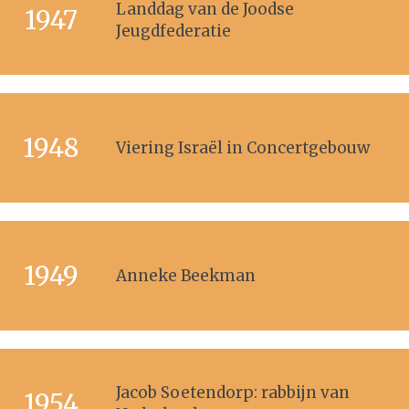
Landdag van de Joodse
1947
Jeugdfederatie
1948
Viering Israël in Concertgebouw
1949
Anneke Beekman
Jacob Soetendorp: rabbijn van
1954