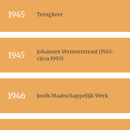
1945
Terugkeer
Johannes Vermeerstraat (1945-
1945
circa 1995)
1946
Joods Maatschappelijk Werk