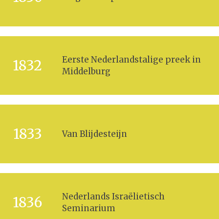
Eerste Nederlandstalige preek in
1832
Middelburg
1833
Van Blijdesteijn
Nederlands Israëlietisch
1836
Seminarium