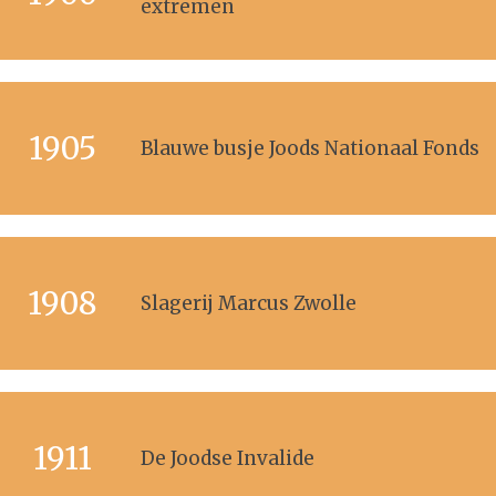
extremen
1905
Blauwe busje Joods Nationaal Fonds
1908
Slagerij Marcus Zwolle
1911
De Joodse Invalide