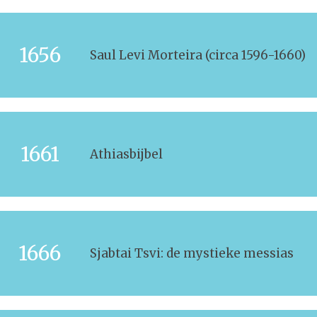
1656
Saul Levi Morteira (circa 1596-1660)
1661
Athiasbijbel
1666
Sjabtai Tsvi: de mystieke messias