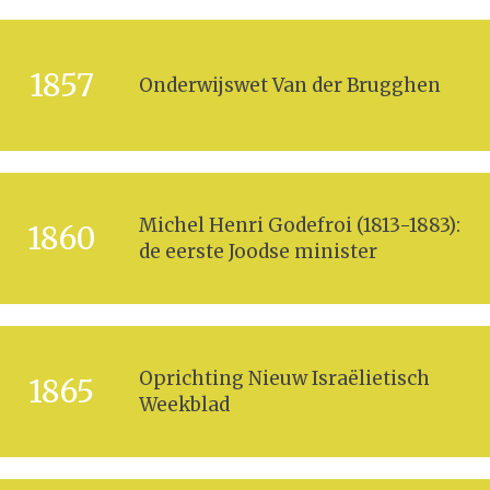
1857
Onderwijswet Van der Brugghen
Michel Henri Godefroi (1813-1883):
1860
de eerste Joodse minister
Oprichting Nieuw Israëlietisch
1865
Weekblad