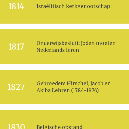
1814
Israëlitisch kerkgenootschap
Onderwijsbesluit: Joden moeten
1817
Nederlands leren
Gebroeders Hirschel, Jacob en
1827
Akiba Lehren (1784-1876)
1830
Belgische opstand