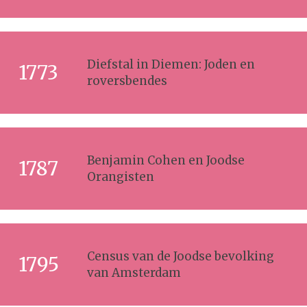
Diefstal in Diemen: Joden en
1773
roversbendes
Benjamin Cohen en Joodse
1787
Orangisten
Census van de Joodse bevolking
1795
van Amsterdam