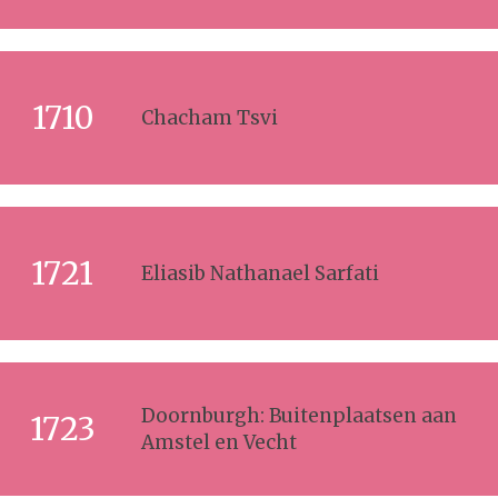
1710
Chacham Tsvi
1721
Eliasib Nathanael Sarfati
Doornburgh: Buitenplaatsen aan
1723
Amstel en Vecht