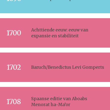
Achttiende eeuw: eeuw van
1700
expansie en stabiliteit
1702
Baruch/Benedictus Levi Gomperts
Spaanse editie van Aboabs
1708
Menorat ha-Ma’or