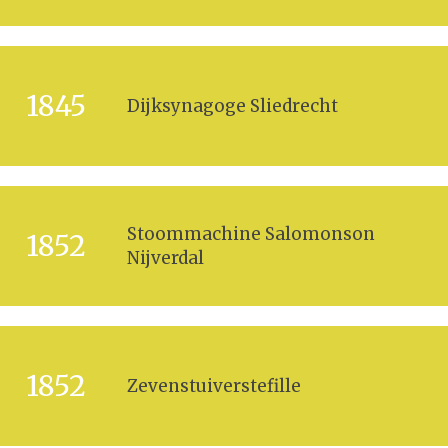
1845
Dijksynagoge Sliedrecht
Stoommachine Salomonson
1852
Nijverdal
1852
Zevenstuiverstefille