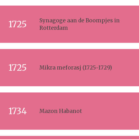
Synagoge aan de Boompjes in
1725
Rotterdam
1725
Mikra meforasj (1725-1729)
1734
Mazon Habanot