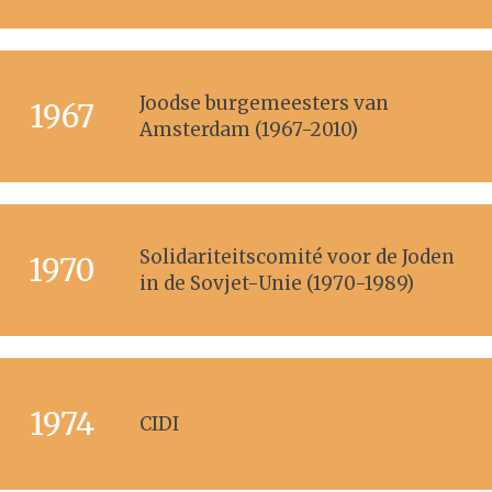
Joodse burgemeesters van
1967
Amsterdam (1967-2010)
Solidariteitscomité voor de Joden
1970
in de Sovjet-Unie (1970-1989)
1974
CIDI