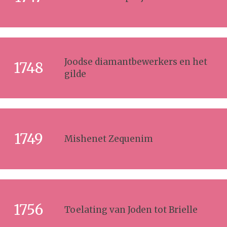
Joodse diamantbewerkers en het
1748
gilde
1749
Mishenet Zequenim
1756
Toelating van Joden tot Brielle