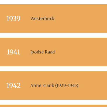
1939
Westerbork
1941
Joodse Raad
1942
Anne Frank (1929-1945)