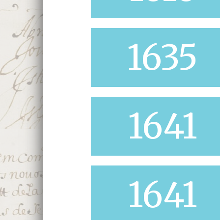
1635
1641
1641