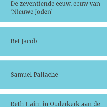
De zeventiende eeuw: eeuw van
‘Nieuwe Joden’
Bet Jacob
Samuel Pallache
Beth Haim in Ouderkerk aan de