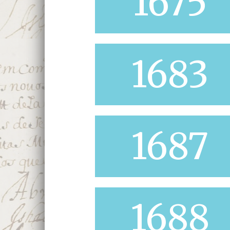
1675
1683
1687
1688