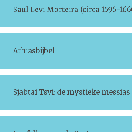
Saul Levi Morteira (circa 1596-166
Athiasbijbel
Sjabtai Tsvi: de mystieke messias