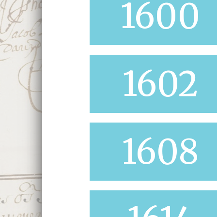
1600
1602
1608