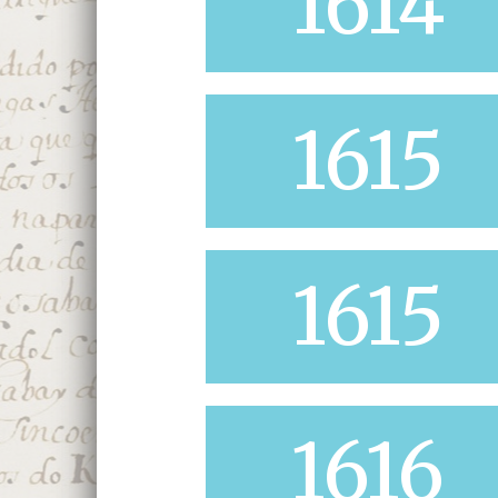
1614
1615
1615
1616