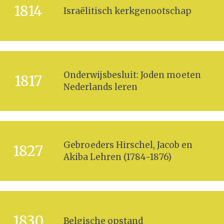
1814
Israëlitisch kerkgenootschap
Onderwijsbesluit: Joden moeten
1817
Nederlands leren
Gebroeders Hirschel, Jacob en
1827
Akiba Lehren (1784-1876)
1830
Belgische opstand