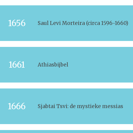
1656
Saul Levi Morteira (circa 1596-1660)
1661
Athiasbijbel
1666
Sjabtai Tsvi: de mystieke messias