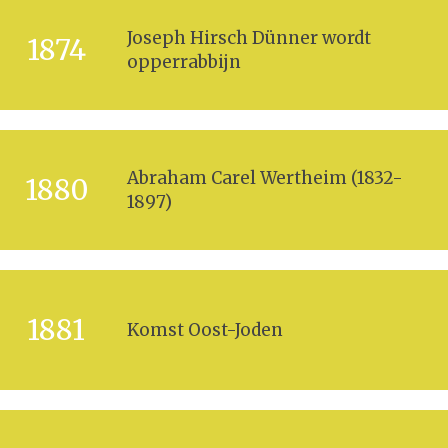
Joseph Hirsch Dünner wordt
1874
opperrabbijn
Abraham Carel Wertheim (1832-
1880
1897)
1881
Komst Oost-Joden