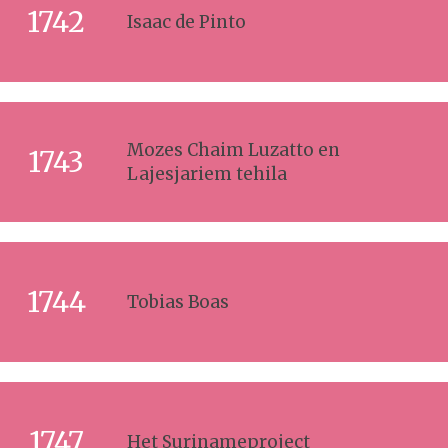
1742
Isaac de Pinto
Mozes Chaim Luzatto en
1743
Lajesjariem tehila
1744
Tobias Boas
1747
Het Surinameproject