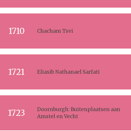
1710
Chacham Tsvi
1721
Eliasib Nathanael Sarfati
Doornburgh: Buitenplaatsen aan
1723
Amstel en Vecht