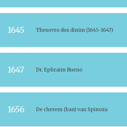
1645
Thesovro dos dinim (1645-1647)
1647
Dr. Ephraim Bueno
1656
De cherem (ban) van Spinoza