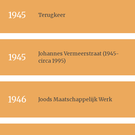
1945
Terugkeer
Johannes Vermeerstraat (1945-
1945
circa 1995)
1946
Joods Maatschappelijk Werk