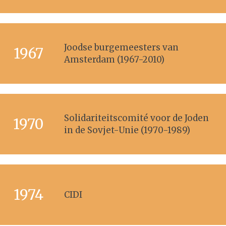
Joodse burgemeesters van
1967
Amsterdam (1967-2010)
Solidariteitscomité voor de Joden
1970
in de Sovjet-Unie (1970-1989)
1974
CIDI