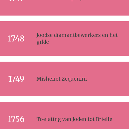
Joodse diamantbewerkers en het
1748
gilde
1749
Mishenet Zequenim
1756
Toelating van Joden tot Brielle