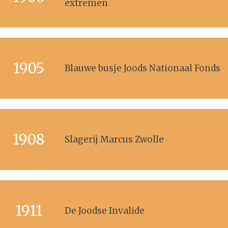
extremen
1905
Blauwe busje Joods Nationaal Fonds
1908
Slagerij Marcus Zwolle
1911
De Joodse Invalide