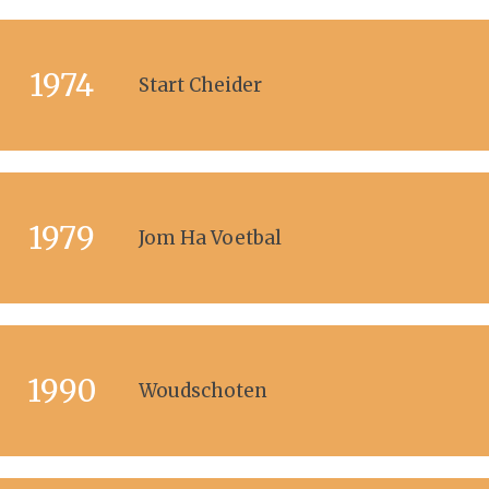
1974
Start Cheider
1979
Jom Ha Voetbal
1990
Woudschoten