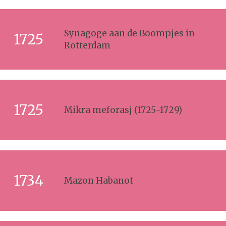
Synagoge aan de Boompjes in
1725
Rotterdam
1725
Mikra meforasj (1725-1729)
1734
Mazon Habanot