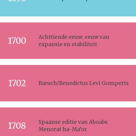
Achttiende eeuw: eeuw van
1700
expansie en stabiliteit
1702
Baruch/Benedictus Levi Gomperts
Spaanse editie van Aboabs
1708
Menorat ha-Ma’or