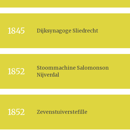
1845
Dijksynagoge Sliedrecht
Stoommachine Salomonson
1852
Nijverdal
1852
Zevenstuiverstefille