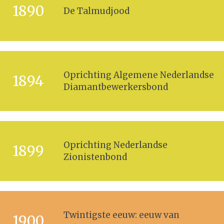
1890
De Talmudjood
Oprichting Algemene Nederlandse
1894
Diamantbewerkersbond
Oprichting Nederlandse
1899
Zionistenbond
Twintigste eeuw: eeuw van
1900