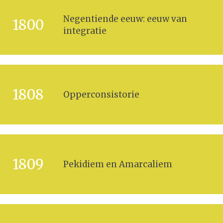
Negentiende eeuw: eeuw van
1800
integratie
1808
Opperconsistorie
1809
Pekidiem en Amarcaliem