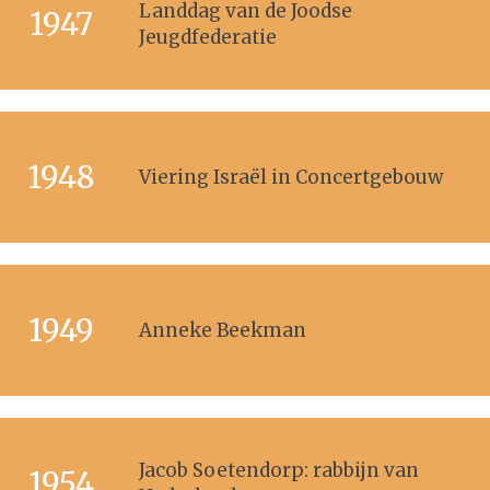
Landdag van de Joodse
1947
Jeugdfederatie
1948
Viering Israël in Concertgebouw
1949
Anneke Beekman
Jacob Soetendorp: rabbijn van
1954