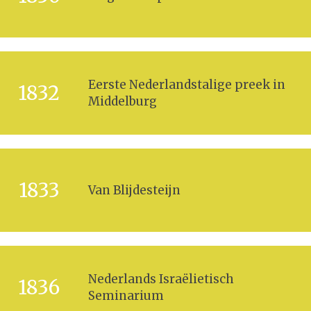
Eerste Nederlandstalige preek in
1832
Middelburg
1833
Van Blijdesteijn
Nederlands Israëlietisch
1836
Seminarium