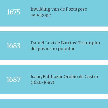
Inwijding van de Portugese
1675
synagoge
Daniel Levi de Barrios’ Triumpho
1683
del govierno popular
Isaac/Balthazar Orobio de Castro
1687
(1620-1687)