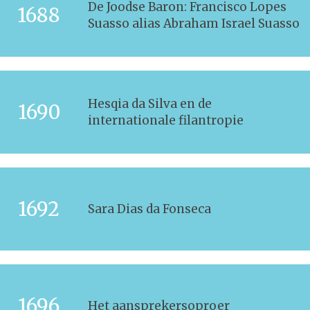
De Joodse Baron: Francisco Lopes
1688
Suasso alias Abraham Israel Suasso
Hesqia da Silva en de
1690
internationale filantropie
1692
Sara Dias da Fonseca
1696
Het aansprekersoproer