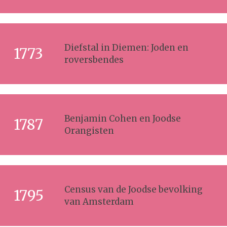
Diefstal in Diemen: Joden en
1773
roversbendes
Benjamin Cohen en Joodse
1787
Orangisten
Census van de Joodse bevolking
1795
van Amsterdam