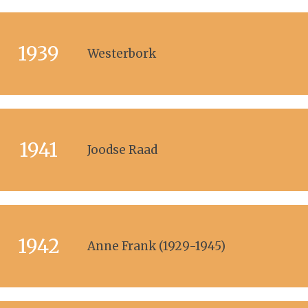
1939
Westerbork
1941
Joodse Raad
1942
Anne Frank (1929-1945)