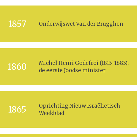
1857
Onderwijswet Van der Brugghen
Michel Henri Godefroi (1813-1883):
1860
de eerste Joodse minister
Oprichting Nieuw Israëlietisch
1865
Weekblad